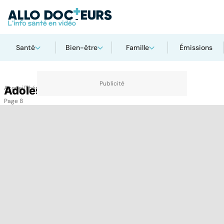
Santé
Bien-être
Famille
Émissions
Accueil
Adolescent
Thématiques
Adolescent
Page 8