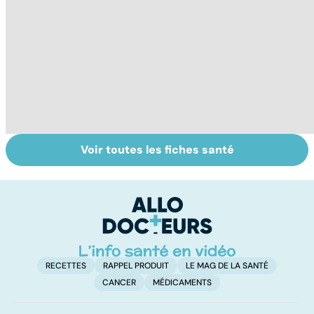
Voir toutes les fiches santé
Suicide : prévenir
Post-partum : un
U
le passage à
bouleversement
s
l'acte
après la
naissance
RECETTES
RAPPEL PRODUIT
LE MAG DE LA SANTÉ
CANCER
MÉDICAMENTS