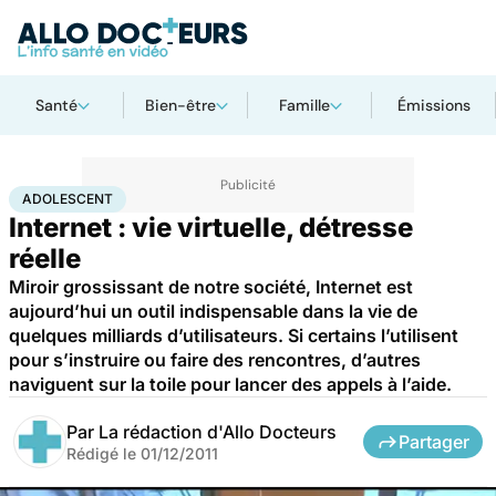
Santé
Bien-être
Famille
Émissions
Accueil
Santé
Maladies
Adolescent
ADOLESCENT
Internet : vie virtuelle, détresse
réelle
Miroir grossissant de notre société, Internet est
aujourd’hui un outil indispensable dans la vie de
quelques milliards d’utilisateurs. Si certains l’utilisent
pour s’instruire ou faire des rencontres, d’autres
naviguent sur la toile pour lancer des appels à l’aide.
Par
La rédaction d'Allo Docteurs
Partager
Rédigé le
01/12/2011