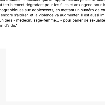
st terriblement dégradant pour les filles et anxiogène pour 
pornographiques aux adolescents, en mettant un numéro de c
encore s’altérer, et la violence va augmenter. Il est aussi i
 un tiers - médecin, sage-femme… - pour parler de sexualité
in d’aide."