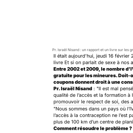
Pr. Israël Nisand : un rapport et un livre sur le
Il était aujourd'hui, jeudi 16 févrie
livre
Et si on parlait de sexe à nos 
Entre 2002 et 2009, le nombre d’I
gratuite pour les mineures. Doit-
coupons donnent droit à une consul
Pr. Israël Nisand
: "Il est mal pensé
qualité de l’accès et la formation à
promouvoir le respect de soi, des aut
"Nous sommes dans un pays où l’IVG
l’accès à la contraception ne l’est 
plus de 100 km d’un centre de planif
Comment résoudre le problème ?