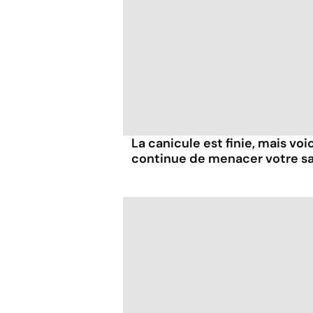
La canicule est finie, mais voi
continue de menacer votre s