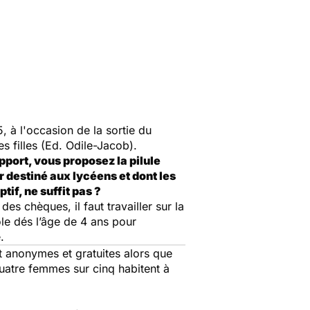
5, à l'occasion de la sortie du
s filles
(Ed. Odile-Jacob).
port, vous proposez la pilule
r destiné aux lycéens et dont les
if, ne suffit pas ?
es chèques, il faut travailler sur la
ole dés l’âge de 4 ans pour
.
t anonymes et gratuites alors que
 quatre femmes sur cinq habitent à