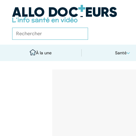
À la une
Santé