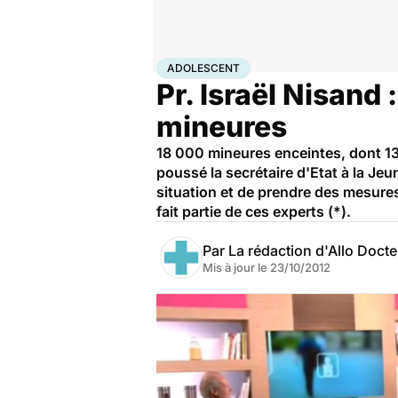
Accueil
Famille
Grossesse
Adolescent
ADOLESCENT
Pr. Israël Nisand 
mineures
18 000 mineures enceintes, dont 13 
poussé la secrétaire d'Etat à la Je
situation et de prendre des mesure
fait partie de ces experts (*).
Par
La rédaction d'Allo Doct
Mis à jour le
23/10/2012