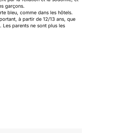
les garçons.
arte bleu, comme dans les hôtels.
mportant, à partir de 12/13 ans, que
. Les parents ne sont plus les