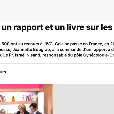
: un rapport et un livre sur l
500 ont eu recours à l'IVG. Cela se passe en France, en 20
unesse, Jeannette Bougrab, à la commande d'un rapport à de
s. Le Pr. Israël Nisand, responsable du pôle Gynécologie-
eurs