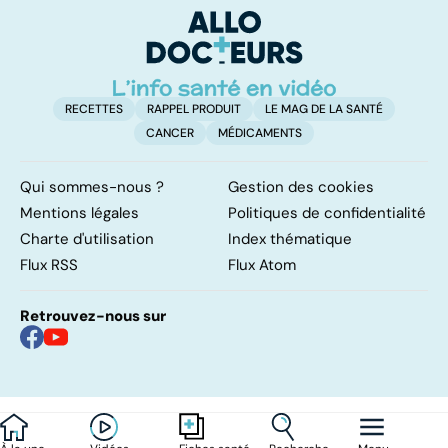
ou sans
é
hyperactivité
t
RECETTES
RAPPEL PRODUIT
LE MAG DE LA SANTÉ
CANCER
MÉDICAMENTS
Qui sommes-nous ?
Gestion des cookies
Mentions légales
Politiques de confidentialité
Charte d'utilisation
Index thématique
Flux RSS
Flux Atom
Retrouvez-nous sur