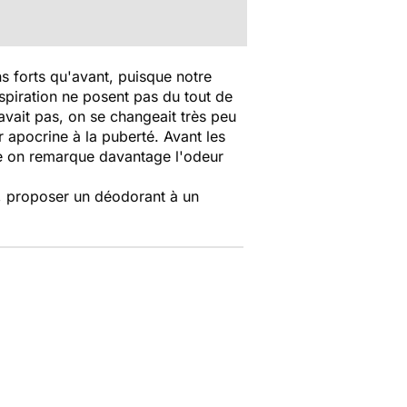
s forts qu'avant, puisque notre
nspiration ne posent pas du tout de
vait pas, on se changeait très peu
r apocrine à la puberté. Avant les
lle on remarque davantage l'odeur
é, proposer un déodorant à un