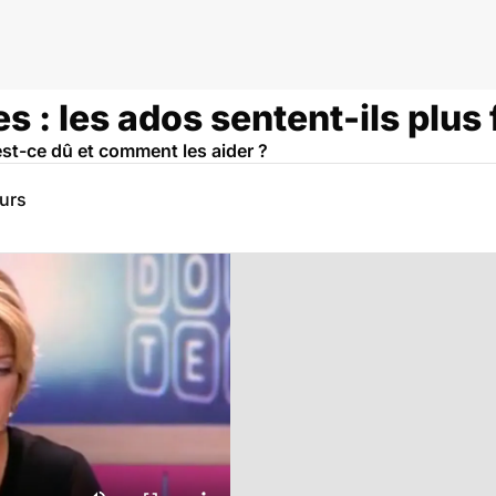
 : les ados sentent-ils plus 
est-ce dû et comment les aider ?
eurs