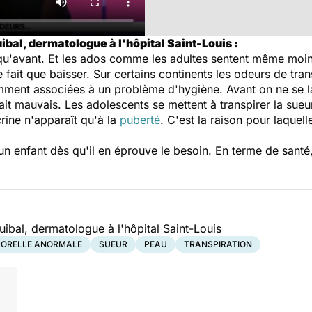
ibal, dermatologue à l'hôpital Saint-Louis :
 qu'avant. Et les ados comme les adultes sentent même moin
 fait que baisser. Sur certains continents les odeurs de tra
ment associées à un problème d'hygiène. Avant on ne se la
tait mauvais. Les adolescents se mettent à transpirer la sueu
rine n'apparaît qu'à la
puberté
. C'est la raison pour laque
n enfant dès qu'il en éprouve le besoin. En terme de sant
ibal, dermatologue à l'hôpital Saint-Louis
PORELLE ANORMALE
SUEUR
PEAU
TRANSPIRATION