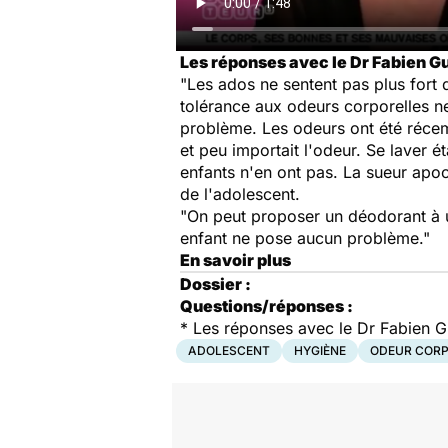
Les réponses avec le Dr Fabien Gu
"Les ados ne sentent pas plus fort
tolérance aux odeurs corporelles ne
problème. Les odeurs ont été récem
et peu importait l'odeur. Se laver é
enfants n'en ont pas. La sueur apoc
de l'adolescent.
"On peut proposer un déodorant à u
enfant ne pose aucun problème."
En savoir plus
Dossier :
Questions/réponses :
* Les réponses avec le Dr Fabien Gu
ADOLESCENT
HYGIÈNE
ODEUR COR