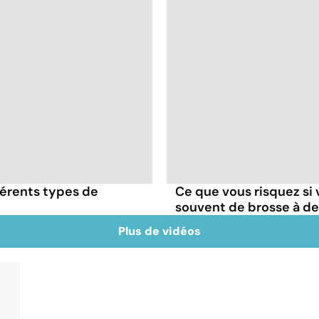
érents types de
Ce que vous risquez si
souvent de brosse à d
Plus de vidéos