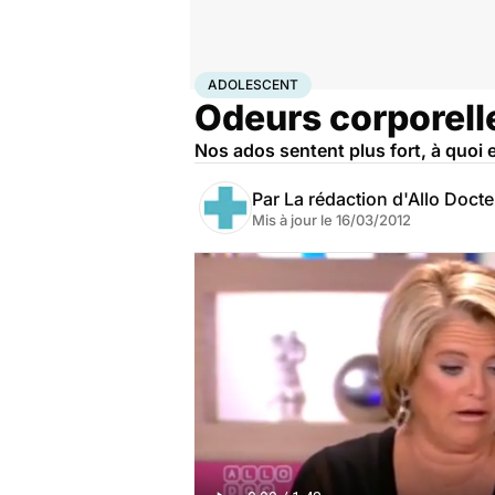
Accueil
Santé
Maladies
Adolescent
ADOLESCENT
Odeurs corporelles
Nos ados sentent plus fort, à quoi 
Par
La rédaction d'Allo Doct
Mis à jour le
16/03/2012