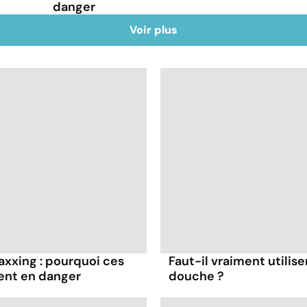
danger
Voir plus
axxing : pourquoi ces
Faut-il vraiment utilise
ent en danger
douche ?