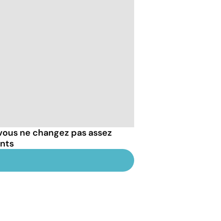
 vous ne changez pas assez
ents