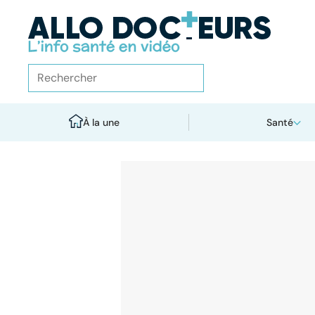
À la une
Santé