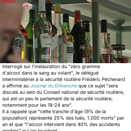
Interrogé sur l'instauration du "zéro gramme
d'alcool dans le sang au volant", le délégué
interministériel à la sécurité routière Frédéric Péchenard
a affirmé au
Journal du Dimanche
que ce sujet "sera
discuté au sein du Conseil national de sécurité routière,
qui est un peu le parlement de la sécurité routière,
notamment pour les 18-24 ans".
Il a rappelé que "cette tranche d'âge (9% de la
population) représente 25% des tués, 1.000 morts" par
an et que "l'alcool intervient dans 40% des accidents
mortels" qui les touchent.