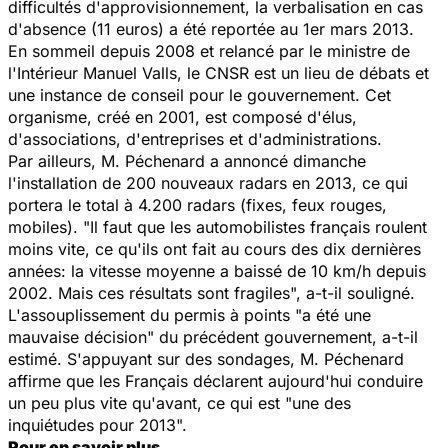
difficultés d'approvisionnement, la verbalisation en cas
d'absence (11 euros) a été reportée au 1er mars 2013.
En sommeil depuis 2008 et relancé par le ministre de
l'Intérieur Manuel Valls, le CNSR est un lieu de débats et
une instance de conseil pour le gouvernement. Cet
organisme, créé en 2001, est composé d'élus,
d'associations, d'entreprises et d'administrations.
Par ailleurs, M. Péchenard a annoncé dimanche
l'installation de 200 nouveaux radars en 2013, ce qui
portera le total à 4.200 radars (fixes, feux rouges,
mobiles). "Il faut que les automobilistes français roulent
moins vite, ce qu'ils ont fait au cours des dix dernières
années: la vitesse moyenne a baissé de 10 km/h depuis
2002. Mais ces résultats sont fragiles", a-t-il souligné.
L'assouplissement du permis à points "a été une
mauvaise décision" du précédent gouvernement, a-t-il
estimé. S'appuyant sur des sondages, M. Péchenard
affirme que les Français déclarent aujourd'hui conduire
un peu plus vite qu'avant, ce qui est "une des
inquiétudes pour 2013".
Pour en savoir plus