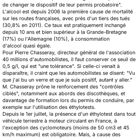
de changer le dispositif de leur permis probatoire".
L'alcool est depuis 2006 la première cause de mortalité
sur les routes françaises, avec près d'un tiers des tués
(30,8% en 2011). Ce taux est pratiquement inchangé
depuis 10 ans et bien supérieur à la Grande-Bretagne
(17%) ou l'Allemagne (10%), à consommation
d'alcool quasi égale.
Pour Pierre Chasseray, directeur général de l'association
40 millions d'automobilistes, il faut conserver ce seuil de
0,5 g/l, qui est "une tolérance". Si celle-ci venait à
disparaître, il craint que les automobilistes se disent: "Vu
que j'ai bu un verre et que je suis positif, autant y aller."
M. Chasseray prône le renforcement des "contrôles
ciblés", notamment aux abords des discothèques, et
davantage de formation lors du permis de conduire, par
exemple sur l'utilisation des éthylotests.
Depuis le 1er juillet, la présence d'un éthylotest dans tout
véhicule terrestre à moteur circulant en France, à
l'exception des cyclomoteurs (moins de 50 cm3 et 45
km/h maximum) est obligatoire. Mais, à cause des