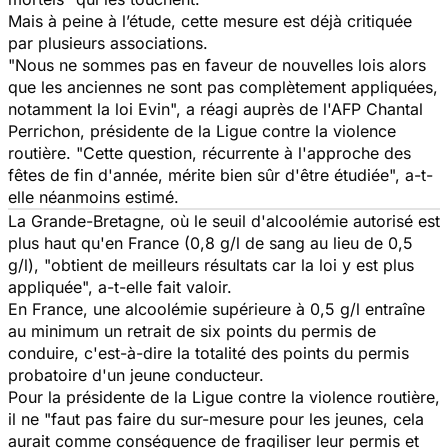
Mais à peine à l’étude, cette mesure est déjà critiquée
par plusieurs associations.
"Nous ne sommes pas en faveur de nouvelles lois alors
que les anciennes ne sont pas complètement appliquées,
notamment la loi Evin", a réagi auprès de l'AFP Chantal
Perrichon, présidente de la Ligue contre la violence
routière. "Cette question, récurrente à l'approche des
fêtes de fin d'année, mérite bien sûr d'être étudiée", a-t-
elle néanmoins estimé.
La Grande-Bretagne, où le seuil d'alcoolémie autorisé est
plus haut qu'en France (0,8 g/l de sang au lieu de 0,5
g/l), "obtient de meilleurs résultats car la loi y est plus
appliquée", a-t-elle fait valoir.
En France, une alcoolémie supérieure à 0,5 g/l entraîne
au minimum un retrait de six points du permis de
conduire, c'est-à-dire la totalité des points du permis
probatoire d'un jeune conducteur.
Pour la présidente de la Ligue contre la violence routière,
il ne "faut pas faire du sur-mesure pour les jeunes, cela
aurait comme conséquence de fragiliser leur permis et