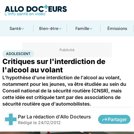
Santé
Bien-être
Famille
Émissions
Accueil
Santé
Société
Santé publique
Adolescent
ADOLESCENT
Critiques sur l'interdiction de
l'alcool au volant
L'hypothèse d'une interdiction de l'alcool au volant,
notamment pour les jeunes, va être étudiée au sein du
Conseil national de la sécurité routière (CNSR), mais
cette idée est critiquée tant par des associations de
sécurité routière que d'automobilistes.
Par
La rédaction d'Allo Docteurs
Partager
Rédigé le
24/12/2012