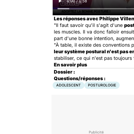
Les réponses avec Philippe Ville
"Il faut savoir qu'il s'agit d'une
pos
les muscles. Il va donc falloir ensu
part d'une bonne intention, augment
"À table, il existe des conventions 
leur système postural n'est pas 
stabiliser, ce qui n'est pas toujours 
En savoir plus
Dossier :
Questions/réponses :
ADOLESCENT
POSTUROLOGIE