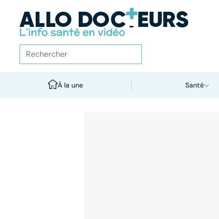
À la une
Santé