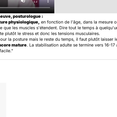
neuve, posturologue :
ture physiologique,
en fonction de l'âge, dans la mesure o
ite que les muscles s'étendent. Dire tout le temps à quelqu'
e plutôt le stress et donc les tensions musculaires.
pour la posture mais le reste du temps, il faut plutôt laisser
encore mature
. La stabilisation adulte se termine vers 16-17 a
facile."