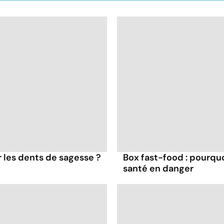
er les dents de sagesse ?
Box fast-food : pourqu
santé en danger