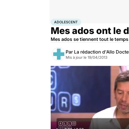
Accueil
Santé
Adolescent
ADOLESCENT
Mes ados ont le d
Mes ados se tiennent tout le temps
Par
La rédaction d'Allo Doct
Mis à jour le
19/04/2013