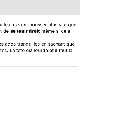
ù les os vont pousser plus vite que
un de
se tenir droit
même si cela
 les ados tranquilles en sachant que
ns. La tête est lourde et il faut la