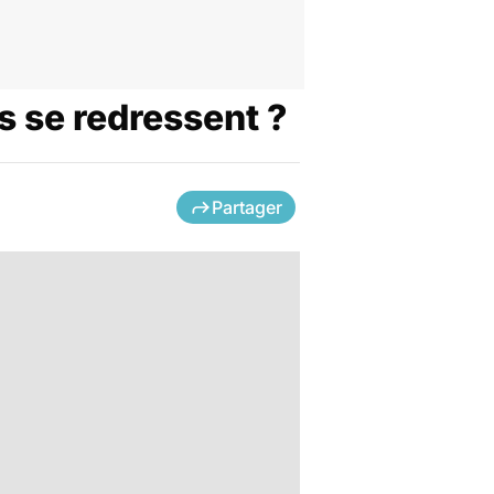
ls se redressent ?
Partager