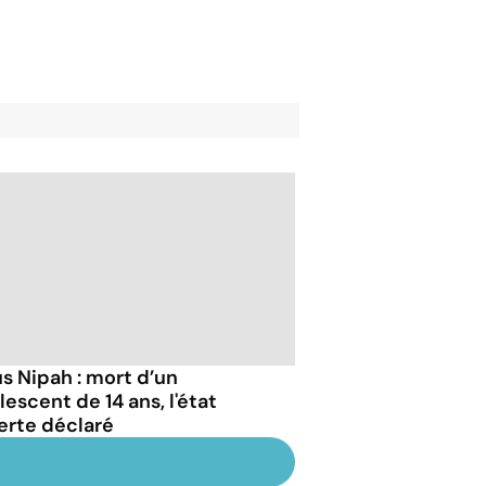
us Nipah : mort d’un
escent de 14 ans, l'état
lerte déclaré