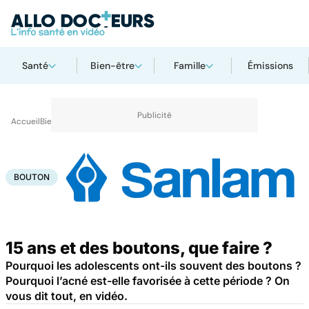
Santé
Bien-être
Famille
Émissions
Accueil
Bien-être
Bouton
BOUTON
15 ans et des boutons, que faire ?
Pourquoi les adolescents ont-ils souvent des boutons ?
Pourquoi l’acné est-elle favorisée à cette période ? On
vous dit tout, en vidéo.