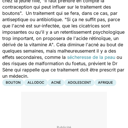
chez la jeune fille,
"il faut prendre en compte la
contraception qui peut influer sur le traitement des
boutons".
Un traitement qui se fera, dans ce cas, par
antiseptique ou antibiotique
.
"Si ça ne suffit pas, parce
que l'acné est sur-infectée, que les
cicatrices sont
imposantes
ou qu'il y a un retentissement psychologique
trop important, on proposera de l'acide rétinoïque, un
dérivé de la vitamine A"
. Cela diminue l'acné au bout de
quelques semaines, mais malheureusement il y a des
effets secondaires, comme la
sécheresse de la peau
ou
des risques de malformation du foetus, prévient le Dr
Sène qui rappelle que ce traitement doit être prescrit par
un médecin.
BOUTON
ALLODOC
ACNÉ
ADOLESCENT
AFRIQUE