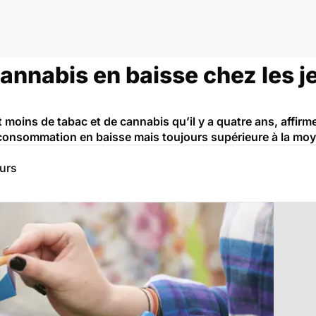
cannabis en baisse chez les 
 moins de tabac et de cannabis qu’il y a quatre ans, affirme
consommation en baisse mais toujours supérieure à la mo
eurs