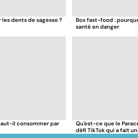
er les dents de sagesse ?
Box fast-food : pourqu
santé en danger
 faut-il consommer par
Qu'est-ce que le Parac
défi TikTok qui a fait u