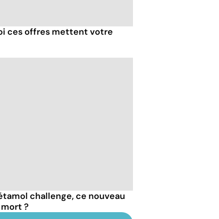
oi ces offres mettent votre
étamol challenge, ce nouveau
n mort ?