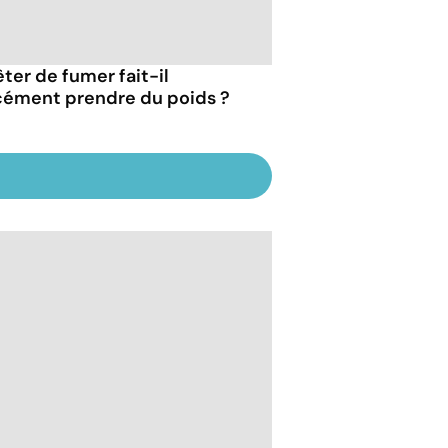
êter de fumer fait-il
cément prendre du poids ?