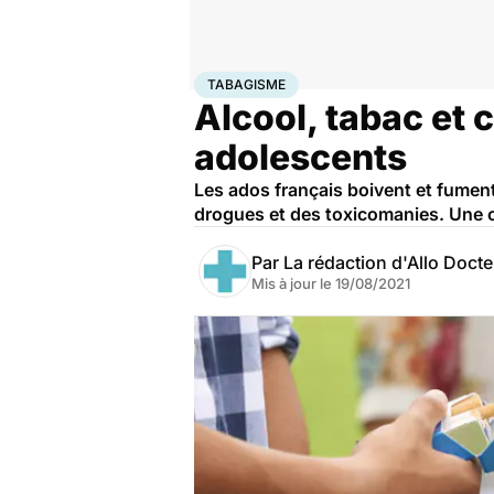
Accueil
Santé
Maladies
Tabagisme
TABAGISME
Alcool, tabac et 
adolescents
Les ados français boivent et fument
drogues et des toxicomanies. Une 
Par
La rédaction d'Allo Doct
Mis à jour le
19/08/2021