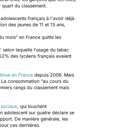
r quart du classement.
adolescents français à l'avoir déjà
ion des jeunes de 11 et 13 ans,
.
u mois" en France quitte les
T
selon laquelle l’usage du tabac
, 52% des lycéens français avaient
tinue en France
depuis 2006. Mais
nt. La consommation "
au cours du
remiers rangs du classement mais
x sociaux
, qui touchent
n adolescent sur quatre déclare se
rapport. De manière générale, les
pour ces dernières.