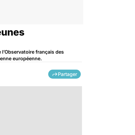
jeunes
 l’Observatoire français des
yenne européenne.
Partager