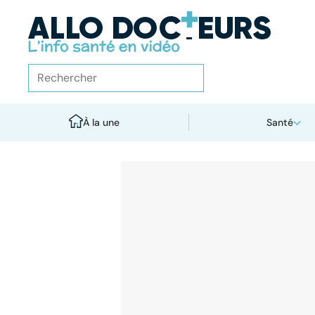
À la une
Santé