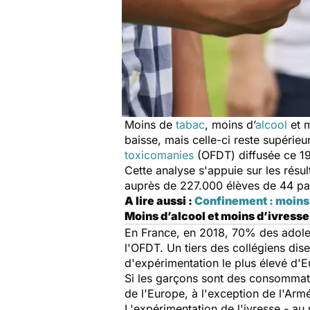
Moins de
tabac
, moins d’
alcool
et 
baisse, mais celle-ci reste supérie
toxicomanies
(OFDT) diffusée ce 19
Cette analyse s'appuie sur les résu
auprès de 227.000 élèves de 44 pa
A lire aussi :
Confinement : moins 
Moins d’alcool et moins d’ivresse
En France, en 2018, 70% des adoles
l'OFDT. Un tiers des collégiens dis
d'expérimentation le plus élevé d'
Si les garçons sont des consommateu
de l'Europe, à l'exception de l'Armé
L'expérimentation de l'ivresse - au