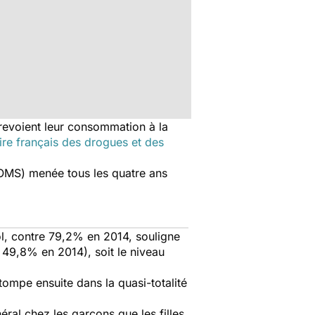
 revoient leur consommation à la
re français des drogues et des
 (OMS) menée tous les quatre ans
ol, contre 79,2% en 2014, souligne
e 49,8% en 2014), soit le niveau
tompe ensuite dans la quasi-totalité
ral chez les garçons que les filles,