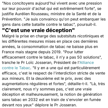
"
Nos concitoyens aujourd'hui vivent avec une pression
sur leur pouvoir d'achat qui est extrêmement forte
", se
justifie Aurélien Rousseau, ministre de la Santé et de la
Prévention. "
Je suis convaincu qu'on peut embarquer les
gens dans cette bataille contre le tabac
", poursuit-il.
"C'est une vraie déception"
Malgré la prise en charge des substsituts nicotiniques et
les différentes mesures mises en place ces dernières
années, la consommation de tabac ne baisse plus en
France mais stagne depuis 2019. "
Pour lutter
efficacement contre le tabac, il n'y a pas 50 solutions
",
tranche le Pr Loïc Josseran, Président de l'
Alliance
contre le Tabac
. "
Il y en a une qui est particulièrement
efficace, c'est le respect de l'interdiction stricte de vente
aux mineurs. Et la deuxième est le prix, avec des
augmentations régulières et fortes
", détaille-t-il. "
Là, très
clairement, nous n'y sommes pas, c'est une vraie
déception et malheureusement, la notion de génération
sans tabac en 2032 est en train de s'envoler en fumée
devant nos yeux
" déplore le Pr Josseran.