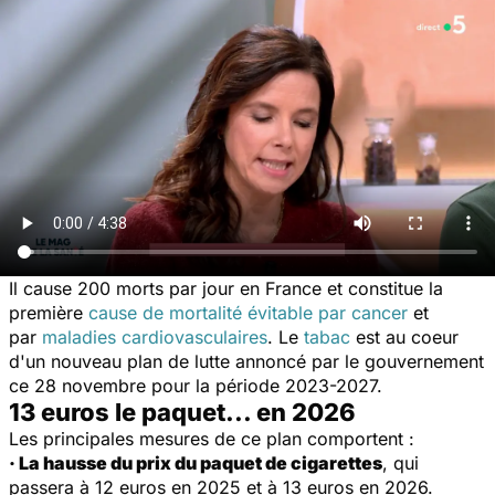
Il cause 200 morts par jour en France et constitue la
première
cause de mortalité évitable par cancer
et
par
maladies cardiovasculaires
. Le
tabac
est au coeur
d'un nouveau plan de lutte annoncé par le gouvernement
ce 28 novembre pour la période 2023-2027.
13 euros le paquet... en 2026
Les principales mesures de ce plan comportent :
·
La hausse du prix du paquet de cigarettes
, qui
passera à 12 euros en 2025 et à 13 euros en 2026.