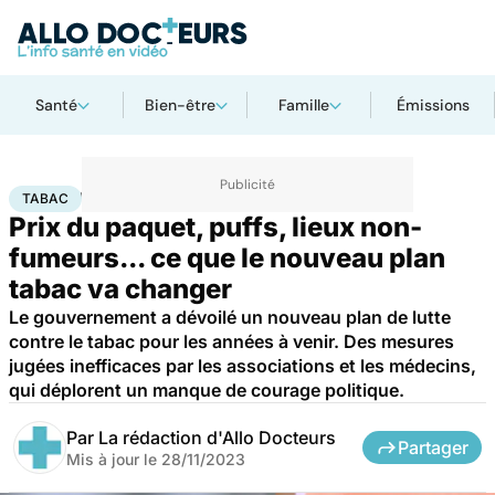
Santé
Bien-être
Famille
Émissions
Accueil
Santé
Maladies
Drogues et addictions
Tabac
TABAC
Prix du paquet, puffs, lieux non-
fumeurs... ce que le nouveau plan
tabac va changer
Le gouvernement a dévoilé un nouveau plan de lutte
contre le tabac pour les années à venir. Des mesures
jugées inefficaces par les associations et les médecins,
qui déplorent un manque de courage politique.
Par
La rédaction d'Allo Docteurs
Partager
Mis à jour le
28/11/2023