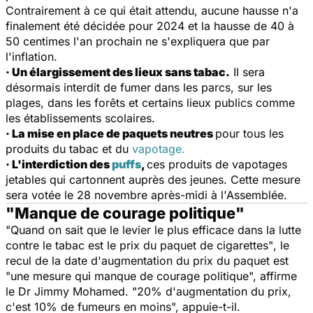
Contrairement à ce qui était attendu, aucune hausse n'a
finalement été décidée pour 2024 et la hausse de 40 à
50 centimes l'an prochain ne s'expliquera que par
l'inflation.
· Un élargissement des lieux sans tabac.
Il sera
désormais interdit de fumer dans les parcs, sur les
plages, dans les forêts et certains lieux publics comme
les établissements scolaires.
· La mise en place de paquets neutres
pour tous les
produits du tabac et du
vapotage.
· L'interdiction des
puffs
,
ces produits de vapotages
jetables qui cartonnent auprès des jeunes. Cette mesure
sera votée le 28 novembre après-midi à l'Assemblée.
"Manque de courage politique"
"
Quand on sait que le levier le plus efficace dans la lutte
contre le tabac est le prix du paquet de cigarettes"
, le
recul de la date d'augmentation du prix du paquet est
"
une mesure qui manque de courage politique
", affirme
le Dr Jimmy Mohamed. "
20% d'augmentation du prix,
c'est 10% de fumeurs en moins
", appuie-t-il.