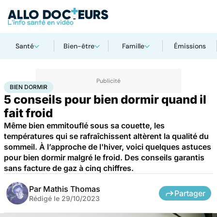
Santé
Bien-être
Famille
Émissions
Accueil
Bien-être
Bien dormir
BIEN DORMIR
5 conseils pour bien dormir quand il
fait froid
Même bien emmitouflé sous sa couette, les
températures qui se rafraîchissent altèrent la qualité du
sommeil. À l’approche de l'hiver, voici quelques astuces
pour bien dormir malgré le froid. Des conseils garantis
sans facture de gaz à cinq chiffres.
Par
Mathis Thomas
Partager
Rédigé le
29/10/2023