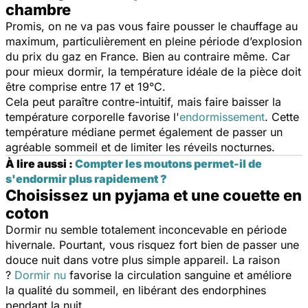
chambre
Promis, on ne va pas vous faire pousser le chauffage au
maximum, particulièrement en pleine période d’explosion
du prix du gaz en France. Bien au contraire même. Car
pour mieux dormir, la température idéale de la pièce doit
être comprise entre 17 et 19°C.
Cela peut paraître contre-intuitif, mais faire baisser la
température corporelle favorise l'
endormissement
. Cette
température médiane permet également de passer un
agréable sommeil et de limiter les réveils nocturnes.
À lire aussi :
Compter les moutons permet-il de
s'endormir plus rapidement ?
Choisissez un pyjama et une couette en
coton
Dormir nu semble totalement inconcevable en période
hivernale. Pourtant, vous risquez fort bien de passer une
douce nuit dans votre plus simple appareil. La raison
?
Dormir nu
favorise la circulation sanguine et améliore
la qualité du sommeil, en libérant des endorphines
pendant la nuit.