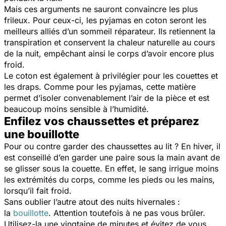
Mais ces arguments ne sauront convaincre les plus
frileux. Pour ceux-ci, les pyjamas en coton seront les
meilleurs alliés d’un sommeil réparateur. Ils retiennent la
transpiration et conservent la chaleur naturelle au cours
de la nuit, empêchant ainsi le corps d’avoir encore plus
froid.
Le coton est également à privilégier pour les couettes et
les draps. Comme pour les pyjamas, cette matière
permet d’isoler convenablement l’air de la pièce et est
beaucoup moins sensible à l’humidité.
Enfilez vos chaussettes et préparez
une bouillotte
Pour ou contre garder des chaussettes au lit ? En hiver, il
est conseillé d’en garder une paire sous la main avant de
se glisser sous la couette. En effet, le sang irrigue moins
les extrémités du corps, comme les pieds ou les mains,
lorsqu’il fait froid.
Sans oublier l’autre atout des nuits hivernales :
la
bouillotte
. Attention toutefois à ne pas vous brûler.
Utilisez-la une vingtaine de minutes et évitez de vous