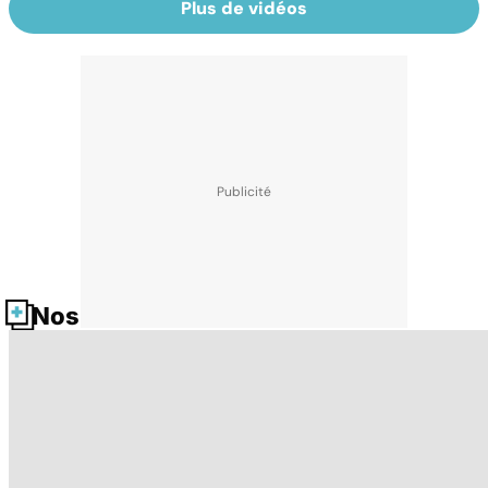
Plus de vidéos
Nos fiches santé