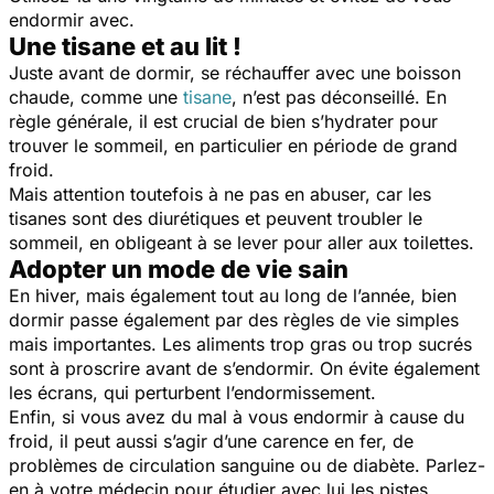
endormir avec.
Une tisane et au lit !
Juste avant de dormir, se réchauffer avec une boisson
chaude, comme une
tisane
, n’est pas déconseillé. En
règle générale, il est crucial de bien s’hydrater pour
trouver le sommeil, en particulier en période de grand
froid.
Mais attention toutefois à ne pas en abuser, car les
tisanes sont des diurétiques et peuvent troubler le
sommeil, en obligeant à se lever pour aller aux toilettes.
Adopter un mode de vie sain
En hiver, mais également tout au long de l’année, bien
dormir passe également par des règles de vie simples
mais importantes. Les aliments trop gras ou trop sucrés
sont à proscrire avant de s’endormir. On évite également
les écrans, qui perturbent l’endormissement.
Enfin, si vous avez du mal à vous endormir à cause du
froid, il peut aussi s’agir d’une carence en fer, de
problèmes de circulation sanguine ou de diabète. Parlez-
en à votre médecin pour étudier avec lui les pistes