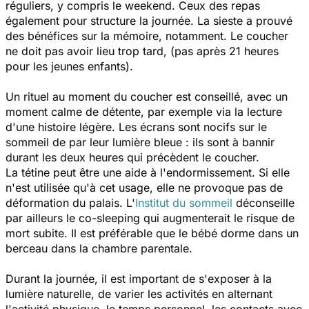
réguliers, y compris le weekend. Ceux des repas
également pour structure la journée. La sieste a prouvé
des bénéfices sur la mémoire, notamment. Le coucher
ne doit pas avoir lieu trop tard, (pas après 21 heures
pour les jeunes enfants).
Un rituel au moment du coucher est conseillé, avec un
moment calme de détente, par exemple via la lecture
d'une histoire légère. Les écrans sont nocifs sur le
sommeil de par leur lumière bleue : ils sont à bannir
durant les deux heures qui précèdent le coucher.
La tétine peut être une aide à l'endormissement. Si elle
n'est utilisée qu'à cet usage, elle ne provoque pas de
déformation du palais. L'
Institut du sommeil
déconseille
par ailleurs le co-sleeping qui augmenterait le risque de
mort subite. Il est préférable que le bébé dorme dans un
berceau dans la chambre parentale.
Durant la journée, il est important de s'exposer à la
lumière naturelle, de varier les activités en alternant
l'activité physique, le temps personnel, les contacts avec