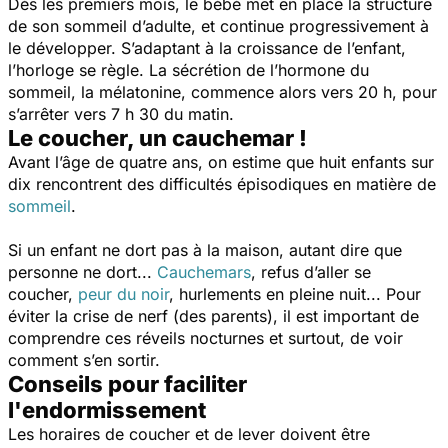
Dès les premiers mois, le bébé met en place la structure
de son sommeil d’adulte, et continue progressivement à
le développer. S’adaptant à la croissance de l’enfant,
l’horloge se règle. La sécrétion de l’hormone du
sommeil, la mélatonine, commence alors vers 20 h, pour
s’arrêter vers 7 h 30 du matin.
Le coucher, un cauchemar !
Avant l’âge de quatre ans, on estime que huit enfants sur
dix rencontrent des difficultés épisodiques en matière de
sommeil
.
Si un enfant ne dort pas à la maison, autant dire que
personne ne dort...
Cauchemars
, refus d’aller se
coucher,
peur du noir
, hurlements en pleine nuit... Pour
éviter la crise de nerf (des parents), il est important de
comprendre ces réveils nocturnes et surtout, de voir
comment s’en sortir.
Conseils pour faciliter
l'endormissement
Les horaires de coucher et de lever doivent être