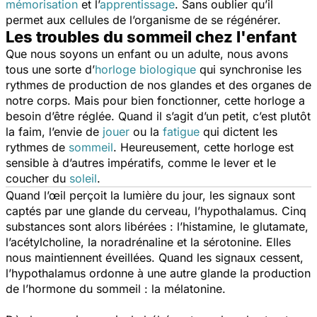
mémorisation
et l’
apprentissage
. Sans oublier qu’il
permet aux cellules de l’organisme de se régénérer.
Les troubles du sommeil chez l'enfant
Que nous soyons un enfant ou un adulte, nous avons
tous une sorte d’
horloge biologique
qui synchronise les
rythmes de production de nos glandes et des organes de
notre corps. Mais pour bien fonctionner, cette horloge a
besoin d’être réglée. Quand il s’agit d’un petit, c’est plutôt
la faim, l’envie de
jouer
ou la
fatigue
qui dictent les
rythmes de
sommeil
. Heureusement, cette horloge est
sensible à d’autres impératifs, comme le lever et le
coucher du
soleil
.
Quand l’œil perçoit la lumière du jour, les signaux sont
captés par une glande du cerveau, l’hypothalamus. Cinq
substances sont alors libérées : l’histamine, le glutamate,
l’acétylcholine, la noradrénaline et la sérotonine. Elles
nous maintiennent éveillées. Quand les signaux cessent,
l’hypothalamus ordonne à une autre glande la production
de l’hormone du sommeil : la mélatonine.