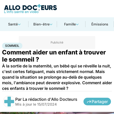
Santé
Bien-être
Famille
Émissions
Accueil
Famille
Enfant
Sommeil
SOMMEIL
Comment aider un enfant à trouver
le sommeil ?
À la sortie de la maternité, un bébé qui se réveille la nuit,
c'est certes fatiguant, mais strictement normal. Mais
quand la situation se prolonge au-delà de quelques
mois, l'ambiance peut devenir explosive. Comment aider
ces enfants à trouver le sommeil ?
Par
La rédaction d'Allo Docteurs
Partager
Mis à jour le
15/07/2024