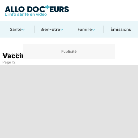
Santé
Bien-être
Famille
Émissions
Accueil
Vaccins
Thématiques
Vaccins
Page 12