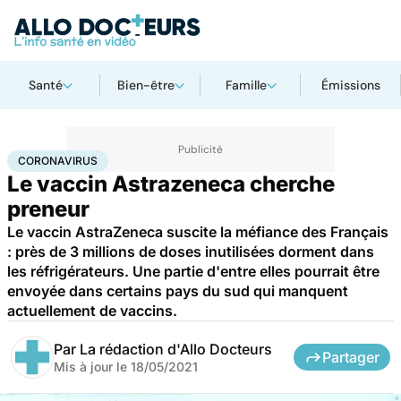
Santé
Bien-être
Famille
Émissions
Accueil
Santé
Médicaments
Coronavirus
CORONAVIRUS
Le vaccin Astrazeneca cherche
preneur
Le vaccin AstraZeneca suscite la méfiance des Français
: près de 3 millions de doses inutilisées dorment dans
les réfrigérateurs. Une partie d'entre elles pourrait être
envoyée dans certains pays du sud qui manquent
actuellement de vaccins.
Par
La rédaction d'Allo Docteurs
Partager
Mis à jour le
18/05/2021