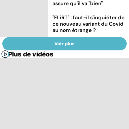
assure qu’il va "bien"
"FLiRT" : faut-il s'inquiéter de
ce nouveau variant du Covid
au nom étrange ?
Voir plus
Plus de vidéos