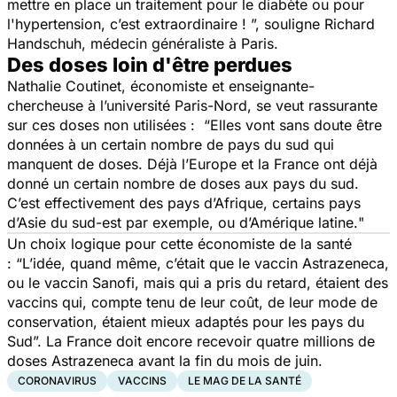
mettre en place un traitement pour le diabète ou pour
l'hypertension, c’est extraordinaire !
”, souligne Richard
Handschuh, médecin généraliste à Paris.
Des doses loin d'être perdues
Nathalie Coutinet, économiste et enseignante-
chercheuse à l’université Paris-Nord, se veut rassurante
sur ces doses non utilisées : “
Elles vont sans doute être
données à un certain nombre de pays du sud qui
manquent de doses. Déjà l’Europe et la France ont déjà
donné un certain nombre de doses aux pays du sud.
C’est effectivement des pays d’Afrique, certains pays
d’Asie du sud-est par exemple, ou d’Amérique latine.
"
Un choix logique pour cette économiste de la santé
: “
L’idée, quand même, c’était que le vaccin Astrazeneca,
ou le vaccin Sanofi, mais qui a pris du retard, étaient des
vaccins qui, compte tenu de leur coût, de leur mode de
conservation, étaient mieux adaptés pour les pays du
Sud
”. La France doit encore recevoir quatre millions de
doses Astrazeneca avant la fin du mois de juin.
CORONAVIRUS
VACCINS
LE MAG DE LA SANTÉ