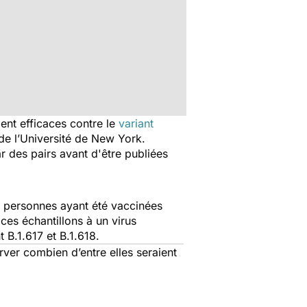
ient efficaces contre le
variant
de l’Université de New York.
r des pairs avant d'être publiées
de personnes ayant été vaccinées
 ces échantillons à un virus
 B.1.617 et B.1.618.
rver combien d’entre elles seraient