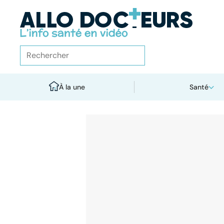
À la une
Santé