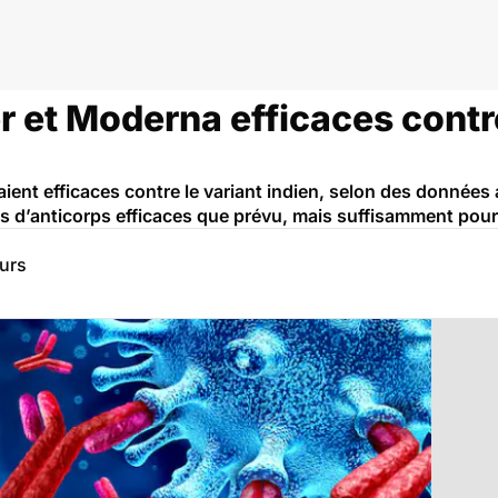
r et Moderna efficaces contre
ent efficaces contre le variant indien, selon des données a
 d’anticorps efficaces que prévu, mais suffisamment pour
eurs