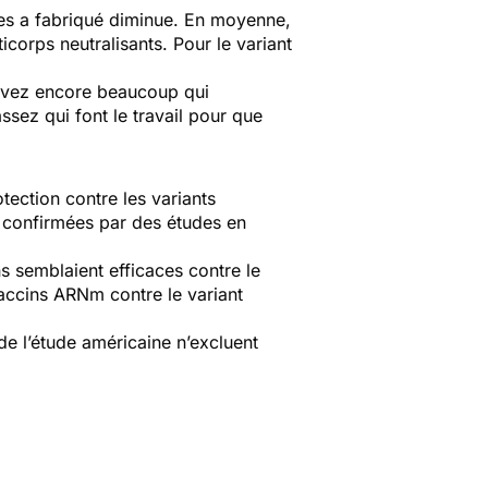
es a fabriqué diminue. En moyenne,
icorps neutralisants. Pour le variant
n avez encore beaucoup qui
assez qui font le travail pour que
tection contre les variants
e confirmées par des études en
 semblaient efficaces contre le
vaccins ARNm contre le variant
de l’étude américaine n’excluent