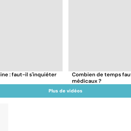
ne : faut-il s'inquiéter
Combien de temps faut
médicaux ?
Plus de vidéos