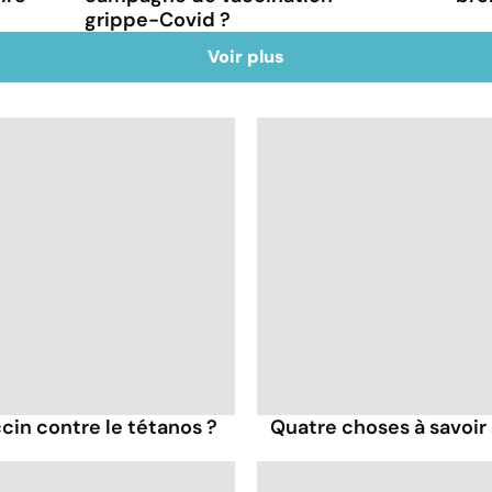
grippe-Covid ?
Voir plus
cin contre le tétanos ?
Quatre choses à savoir 