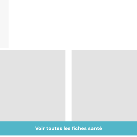
Voir toutes les fiches santé
Covid-19 : tout savoir
Tout savoir sur les