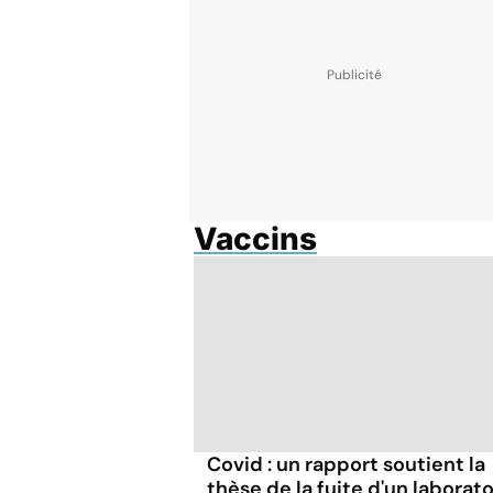
Vaccins
Covid : un rapport soutient la
thèse de la fuite d'un laborato