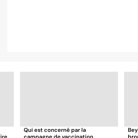
Qui est concerné par la
Bey
ire
campagne de vaccination
bro