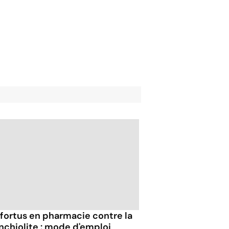
fortus en pharmacie contre la
nchiolite : mode d'emploi