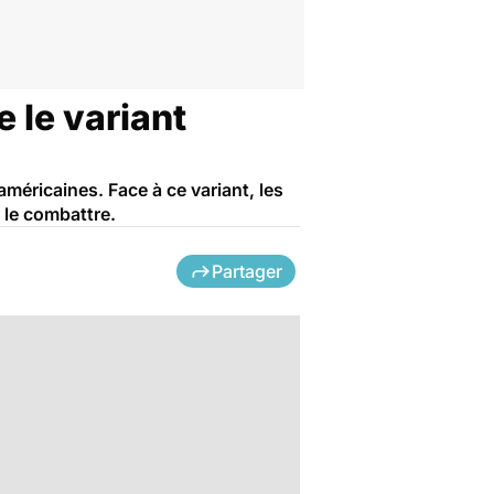
 le variant
méricaines. Face à ce variant, les
 le combattre.
Partager