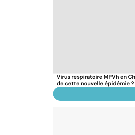
Virus respiratoire MPVh en Chi
de cette nouvelle épidémie ?