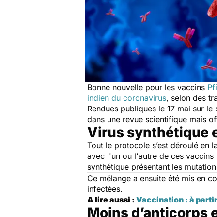
Bonne nouvelle pour les vaccins
Pf
indien du coronavirus
, selon des t
Rendues publiques le 17 mai sur le 
dans une revue scientifique mais off
Virus synthétique e
Tout le protocole s’est déroulé en 
avec l'un ou l'autre de ces vaccins
synthétique présentant les mutations
Ce mélange a ensuite été mis en con
infectées.
A lire aussi :
Vaccination : à parti
Moins d’anticorps e