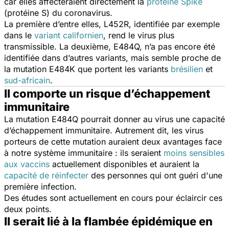
car elles affecteraient directement la
protéine Spike
(protéine S) du coronavirus.
La première d’entre elles, L452R, identifiée par exemple
dans le
variant californien
, rend le virus plus
transmissible. La deuxième, E484Q, n’a pas encore été
identifiée dans d’autres variants, mais semble proche de
la mutation E484K que portent les variants
brésilien
et
sud-africain
.
Il comporte un risque d’échappement
immunitaire
La mutation E484Q pourrait donner au virus une capacité
d’échappement immunitaire. Autrement dit, les virus
porteurs de cette mutation auraient deux avantages face
à notre système immunitaire : ils seraient
moins sensibles
aux vaccins
actuellement disponibles et auraient la
capacité de réinfecter
des personnes qui ont guéri d'une
première infection.
Des études sont actuellement en cours pour éclaircir ces
deux points.
Il serait lié à la flambée épidémique en