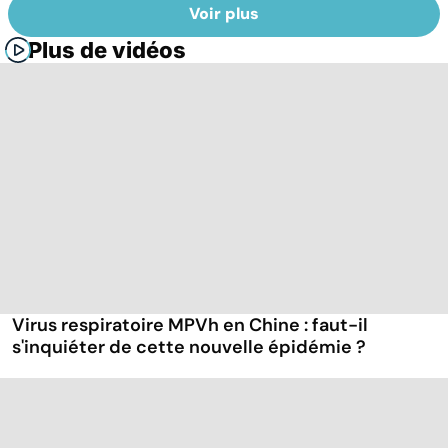
Voir plus
Plus de vidéos
Virus respiratoire MPVh en Chine : faut-il
s'inquiéter de cette nouvelle épidémie ?