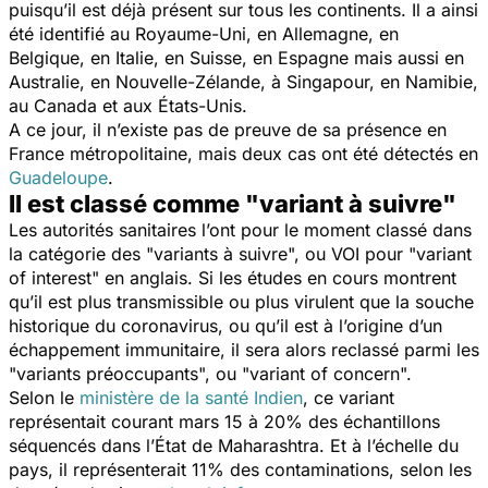
puisqu’il est déjà présent sur tous les continents. Il a ainsi
été identifié au Royaume-Uni, en Allemagne, en
Belgique, en Italie, en Suisse, en Espagne mais aussi en
Australie, en Nouvelle-Zélande, à Singapour, en Namibie,
au Canada et aux États-Unis.
A ce jour, il n’existe pas de preuve de sa présence en
France métropolitaine, mais deux cas ont été détectés en
Guadeloupe
.
Il est classé comme "variant à suivre"
Les autorités sanitaires l’ont pour le moment classé dans
la catégorie des "variants à suivre", ou VOI pour "variant
of interest" en anglais. Si les études en cours montrent
qu’il est plus transmissible ou plus virulent que la souche
historique du coronavirus, ou qu’il est à l’origine d’un
échappement immunitaire, il sera alors reclassé parmi les
"variants préoccupants", ou "variant of concern".
Selon le
ministère de la santé Indien
, ce variant
représentait courant mars 15 à 20% des échantillons
séquencés dans l’État de Maharashtra. Et à l’échelle du
pays, il représenterait 11% des contaminations, selon les