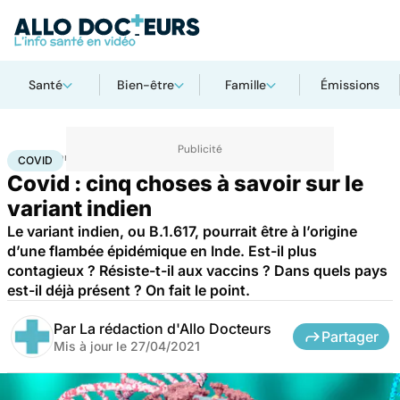
Santé
Bien-être
Famille
Émissions
Accueil
Santé
Covid
COVID
Covid : cinq choses à savoir sur le
variant indien
Le variant indien, ou B.1.617, pourrait être à l’origine
d’une flambée épidémique en Inde. Est-il plus
contagieux ? Résiste-t-il aux vaccins ? Dans quels pays
est-il déjà présent ? On fait le point.
Par
La rédaction d'Allo Docteurs
Partager
Mis à jour le
27/04/2021