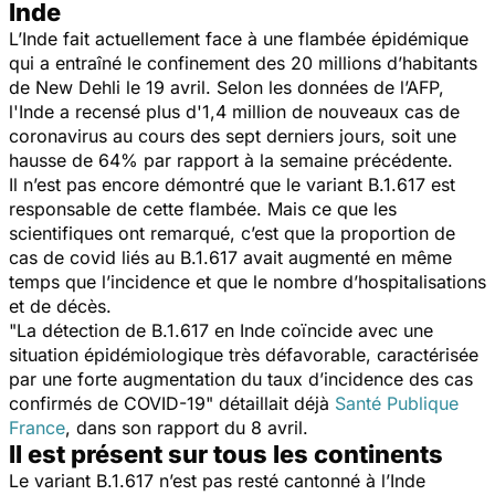
Inde
L’Inde fait actuellement face à une flambée épidémique
qui a entraîné le confinement des 20 millions d’habitants
de New Dehli le 19 avril. Selon les données de l’AFP,
l'Inde a recensé plus d'1,4 million de nouveaux cas de
coronavirus au cours des sept derniers jours, soit une
hausse de 64% par rapport à la semaine précédente.
Il n’est pas encore démontré que le variant B.1.617 est
responsable de cette flambée. Mais ce que les
scientifiques ont remarqué, c’est que la proportion de
cas de covid liés au B.1.617 avait augmenté en même
temps que l’incidence et que le nombre d’hospitalisations
et de décès.
"
La détection de B.1.617 en Inde coïncide avec une
situation épidémiologique très défavorable, caractérisée
par une forte augmentation du taux d’incidence des cas
confirmés de COVID-19
" détaillait déjà
Santé Publique
France
, dans son rapport du 8 avril.
Il est présent sur tous les continents
Le variant B.1.617 n’est pas resté cantonné à l’Inde