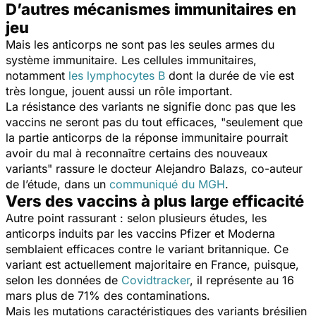
D’autres mécanismes immunitaires en
jeu
Mais les anticorps ne sont pas les seules armes du
système immunitaire. Les cellules immunitaires,
notamment
les lymphocytes B
dont la durée de vie est
très longue, jouent aussi un rôle important.
La résistance des variants ne signifie donc pas que les
vaccins ne seront pas du tout efficaces, "
seulement que
la partie anticorps de la réponse immunitaire pourrait
avoir du mal à reconnaître certains des nouveaux
variants"
rassure le docteur Alejandro Balazs, co-auteur
de l’étude, dans un
communiqué du MGH
.
Vers des vaccins à plus large efficacité
Autre point rassurant : selon plusieurs études, les
anticorps induits par les vaccins Pfizer et Moderna
semblaient efficaces contre le variant britannique. Ce
variant est actuellement majoritaire en France, puisque,
selon les données de
Covidtracker
, il représente au 16
mars plus de 71% des contaminations.
Mais les mutations caractéristiques des variants brésilien