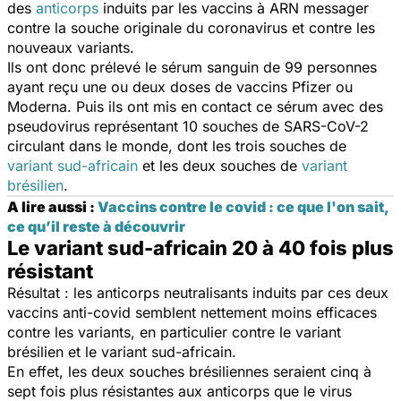
des
anticorps
induits par les vaccins à ARN messager
contre la souche originale du coronavirus et contre les
nouveaux variants.
Ils ont donc prélevé le sérum sanguin de 99 personnes
ayant reçu une ou deux doses de vaccins Pfizer ou
Moderna. Puis ils ont mis en contact ce sérum avec des
pseudovirus représentant 10 souches de SARS-CoV-2
circulant dans le monde, dont les trois souches de
variant sud-africain
et les deux souches de
variant
brésilien
.
A lire aussi :
Vaccins contre le covid : ce que l'on sait,
ce qu’il reste à découvrir
Le variant sud-africain 20 à 40 fois plus
résistant
Résultat : les anticorps neutralisants induits par ces deux
vaccins anti-covid semblent nettement moins efficaces
contre les variants, en particulier contre le variant
brésilien et le variant sud-africain.
En effet, les deux souches brésiliennes seraient cinq à
sept fois plus résistantes aux anticorps que le virus