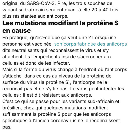
original du SARS-CoV-2. Pire, les trois souches de
variant sud-africain seraient quant à elle 20 à 40 fois
plus résistantes aux anticorps.
Les mutations modifiant la protéine S
en cause
En pratique, qu’est-ce que ça veut dire ? Lorsqu’une
personne est vaccinée,
son corps fabrique des anticorps
dits neutralisants qui reconnaissent le virus et s’y
attachent. Ils l’empêchent ainsi de s’accrocher aux
cellules et donc de les infecter.
Mais si la forme du virus change à l’endroit où l’anticorps
s’attache, dans ce cas au niveau de la protéine de
surface du virus (la protéine S), l’anticorps ne le
reconnaît pas et ne s’y lie pas. Le virus peut infecter les
cellules : il est dit résistant aux anticorps.
C’est ce qui se passe pour les variants sud-africain et
brésilien, chez qui quelques mutations modifient
suffisamment la protéine S pour que les anticorps
spécifiques à l’ancien coronavirus ne le reconnaissent
pas.