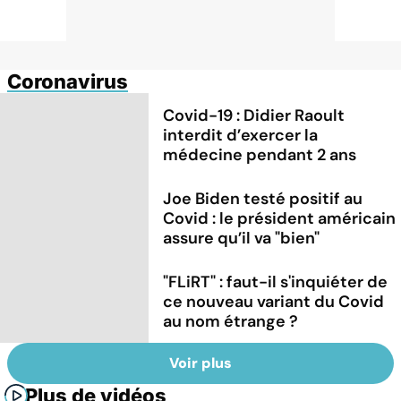
Coronavirus
Covid-19 : Didier Raoult
interdit d’exercer la
médecine pendant 2 ans
Joe Biden testé positif au
Covid : le président américain
assure qu’il va "bien"
"FLiRT" : faut-il s'inquiéter de
ce nouveau variant du Covid
au nom étrange ?
Voir plus
Plus de vidéos