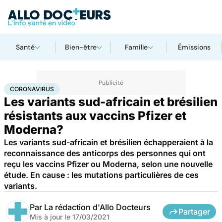
Santé
Bien-être
Famille
Émissions
Accueil
Santé
Médicaments
Coronavirus
CORONAVIRUS
Les variants sud-africain et brésilien
résistants aux vaccins Pfizer et
Moderna?
Les variants sud-africain et brésilien échapperaient à la
reconnaissance des anticorps des personnes qui ont
reçu les vaccins Pfizer ou Moderna, selon une nouvelle
étude. En cause : les mutations particulières de ces
variants.
Par
La rédaction d'Allo Docteurs
Partager
Mis à jour le
17/03/2021