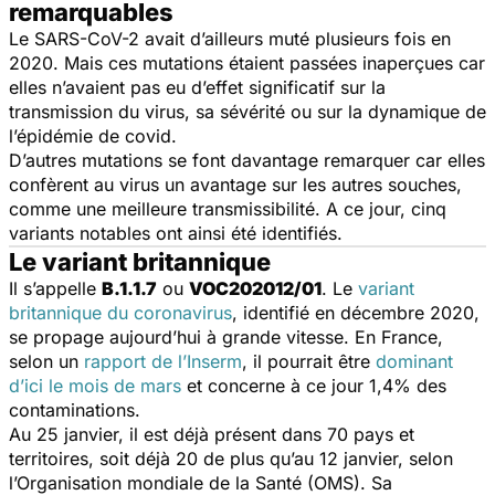
remarquables
Le SARS-CoV-2 avait d’ailleurs muté plusieurs fois en
2020. Mais ces mutations étaient passées inaperçues car
elles n’avaient pas eu d’effet significatif sur la
transmission du virus, sa sévérité ou sur la dynamique de
l’épidémie de covid.
D’autres mutations se font davantage remarquer car elles
confèrent au virus un avantage sur les autres souches,
comme une meilleure transmissibilité. A ce jour, cinq
variants notables ont ainsi été identifiés.
Le variant britannique
Il s’appelle
B.1.1.7
ou
VOC202012/01
. Le
variant
britannique du coronavirus
, identifié en décembre 2020,
se propage aujourd’hui à grande vitesse. En France,
selon un
rapport de l’Inserm
, il pourrait être
dominant
d’ici le mois de mars
et concerne à ce jour 1,4% des
contaminations.
Au 25 janvier, il est déjà présent dans 70 pays et
territoires, soit déjà 20 de plus qu’au 12 janvier, selon
l’Organisation mondiale de la Santé (OMS). Sa