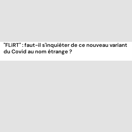
"FLiRT" : faut-il s'inquiéter de ce nouveau variant
du Covid au nom étrange ?