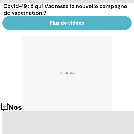
Covid-19 : à qui s’adresse la nouvelle campagne
de vaccination ?
Plus de vidéos
Nos fiches santé