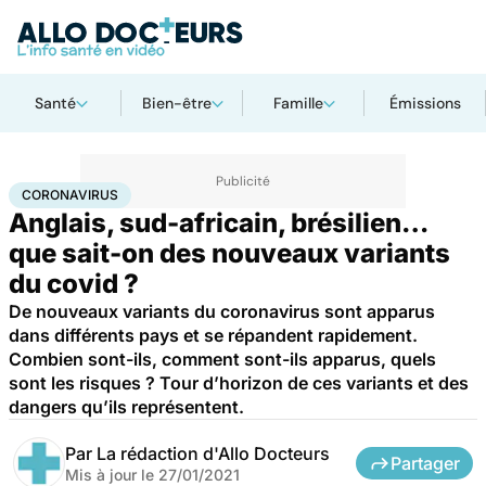
Santé
Bien-être
Famille
Émissions
Accueil
Santé
Coronavirus
CORONAVIRUS
Anglais, sud-africain, brésilien…
que sait-on des nouveaux variants
du covid ?
De nouveaux variants du coronavirus sont apparus
dans différents pays et se répandent rapidement.
Combien sont-ils, comment sont-ils apparus, quels
sont les risques ? Tour d’horizon de ces variants et des
dangers qu’ils représentent.
Par
La rédaction d'Allo Docteurs
Partager
Mis à jour le
27/01/2021