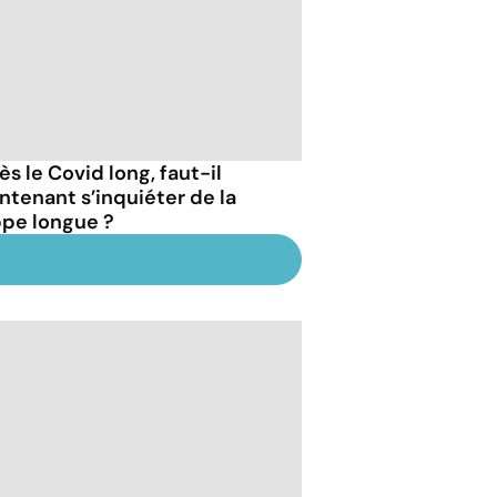
s le Covid long, faut-il
ntenant s’inquiéter de la
ppe longue ?