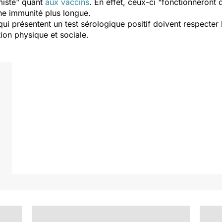
miste
" quant
aux vaccins
. En effet, ceux-ci "
fonctionneront 
ne immunité plus longue.
i présentent un test sérologique positif doivent respecter
ion physique et sociale.