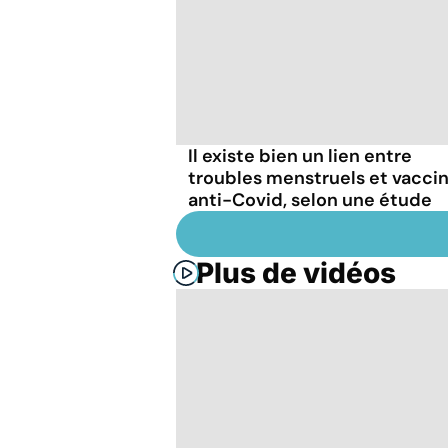
Il existe bien un lien entre
troubles menstruels et vacci
anti-Covid, selon une étude
Plus de vidéos