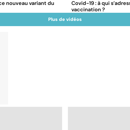
e ce nouveau variant du
Covid-19 : à qui s’adr
vaccination ?
Plus de vidéos