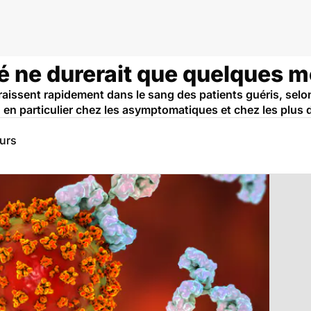
é ne durerait que quelques m
raissent rapidement dans le sang des patients guéris, selo
en particulier chez les asymptomatiques et chez les plus 
eurs