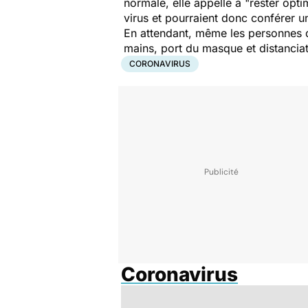
normale, elle appelle à "
rester opti
virus et pourraient donc conférer u
En attendant, même les personnes qu
mains, port du masque et distanciat
CORONAVIRUS
Coronavirus