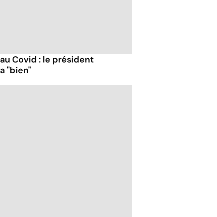
 au Covid : le président
a "bien"