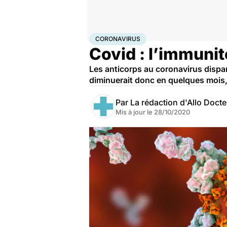
Accueil
Santé
Maladies
Coronavirus
CORONAVIRUS
Covid : l’immunit
Les anticorps au coronavirus dispa
diminuerait donc en quelques mois, 
Par
La rédaction d'Allo Doct
Mis à jour le
28/10/2020