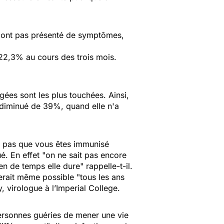
 n'ont pas présenté de symptômes,
22,3% au cours des trois mois.
gées sont les plus touchées. Ainsi,
 diminué de 39%, quand elle n'a
fie pas que vous êtes immunisé
é. En effet "
on ne sait pas encore
ien de temps elle dure
" rappelle-t-il.
rait même possible "
tous les ans
 virologue à l’Imperial College.
personnes guéries de mener une vie