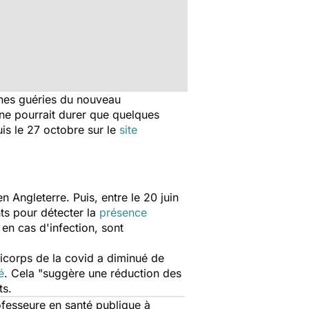
nes guéries du nouveau
 ne pourrait durer que quelques
is le 27 octobre sur le
site
 Angleterre. Puis, entre le 20 juin
ts pour détecter la
présence
 en cas d'infection, sont
ticorps de la covid a diminué de
é
. Cela "
suggère une réduction des
ts.
ofesseure en santé publique à