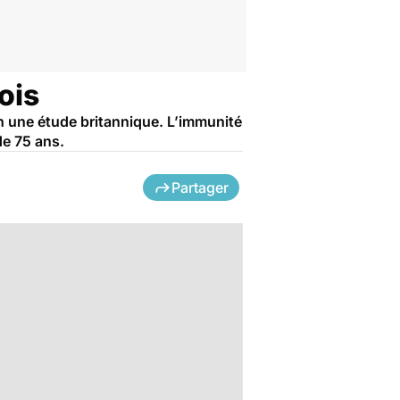
ois
n une étude britannique. L’immunité
de 75 ans.
Partager