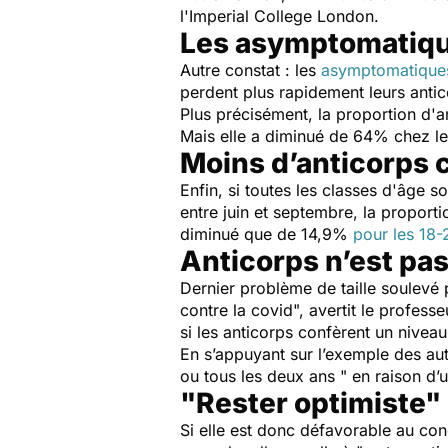
l'Imperial College London.
Les asymptomatiqu
Autre constat : les
asymptomatique
perdent plus rapidement leurs anti
Plus précisément, la proportion d'
Mais elle a diminué de 64% chez l
Moins d’anticorps c
Enfin, si toutes les classes d'âge 
entre juin et septembre, la propor
diminué que de 14,9%
pour les 18-
Anticorps n’est p
Dernier problème de taille soulevé 
contre la covid
", avertit le profes
si les anticorps confèrent un nivea
En s’appuyant sur l’exemple des a
ou tous les deux ans
" en raison d’
"Rester optimiste"
Si elle est donc défavorable au co