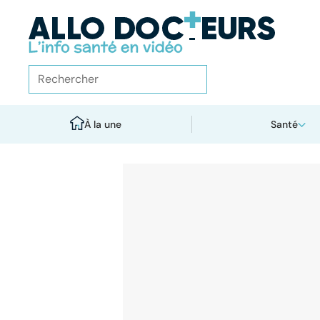
À la une
Santé