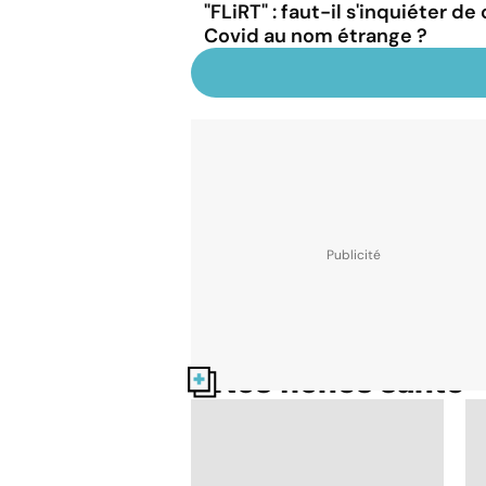
"FLiRT" : faut-il s'inquiéter d
Covid au nom étrange ?
Nos fiches santé