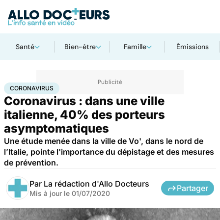
Santé
Bien-être
Famille
Émissions
Accueil
Santé
Maladies
Coronavirus
CORONAVIRUS
Coronavirus : dans une ville
italienne, 40% des porteurs
asymptomatiques
Une étude menée dans la ville de Vo', dans le nord de
l’Italie, pointe l'importance du dépistage et des mesures
de prévention.
Par
La rédaction d'Allo Docteurs
Partager
Mis à jour le
01/07/2020