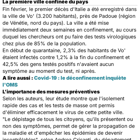
La première ville confinée du pays
Fin février, le premier décès d'Italie a été enregistré dans
la ville de Vo' (3.200 habitants), près de Padoue (région
de Vénétie, nord du pays). La ville a été mise
immédiatement deux semaines en confinement, au cours
duquel les chercheurs ont pu faire des tests virologiques
chez plus de 85% de la population.
En début de quarantaine, 2,3% des habitants de Vo'
étaient infectés contre 1,2% à la fin du confinement et
42,5% des gens testés positifs n'avaient aucun
symptôme au moment du test, ni après.
A lire aussi :
Covid-19 : le déconfinement inquiète
l'OMS
L’importance des mesures préventives
Selon les auteurs, leur étude montre que l'isolement
rapide des cas et les tests de masse ont permis
d'éliminer efficacement le virus de cette petite ville.
"Le dépistage de tous les citoyens, qu'ils présentent ou
non des symptômes, permet de gérer la propagation de
la maladie et d'empêcher les épidémies de devenir
incontrôlables", selon Andrea Crisanti, du département