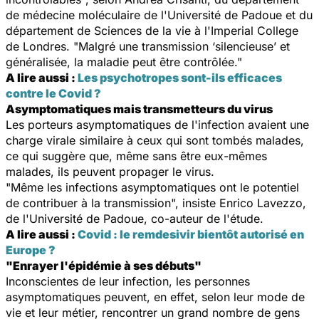
de médecine moléculaire de l'Université de Padoue et du
département de Sciences de la vie à l'Imperial College
de Londres. "Malgré une transmission ‘silencieuse’ et
généralisée, la maladie peut être contrôlée."
A lire aussi :
Les psychotropes sont-ils efficaces
contre le Covid ?
Asymptomatiques mais transmetteurs du virus
Les porteurs asymptomatiques de l'infection avaient une
charge virale similaire à ceux qui sont tombés malades,
ce qui suggère que, même sans être eux-mêmes
malades, ils peuvent propager le virus.
"Même les infections asymptomatiques ont le potentiel
de contribuer à la transmission", insiste Enrico Lavezzo,
de l'Université de Padoue, co-auteur de l'étude.
A lire aussi :
Covid : le remdesivir bientôt autorisé en
Europe ?
"Enrayer l'épidémie à ses débuts"
Inconscientes de leur infection, les personnes
asymptomatiques peuvent, en effet, selon leur mode de
vie et leur métier, rencontrer un grand nombre de gens