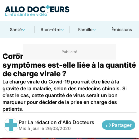
Santé
Bien-être
Famille
Émissions
Coronavirus : la sévérité des
Accueil
Santé
symptômes est-elle liée à la quantité
de charge virale ?
La charge virale du Covid-19 pourrait être liée à la
gravité de la maladie, selon des médecins chinois. Si
c’est le cas, cette quantité de virus serait un bon
marqueur pour décider de la prise en charge des
patients.
Par
La rédaction d'Allo Docteurs
Partager
Mis à jour le
26/03/2020