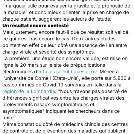
"
marqueur utile pour évaluer la gravité et le pronostic de
la maladie
" et donc mieux orienter la prise en charge de
chaque patient, suggèrent les auteurs de l’étude.
Un résultat encore contesté
Mais justement, encore faut-il que ce résultat soit validé,
ce qui n’est pas encore le cas. Deux autres études
pointent en effet de leur côté une absence de lien entre
charge virale et sévérité des symptômes.
La première, une étude non encore validée, est mise en
ligne le 20 mars sur le site de prépublications
électroniques d'
articles scientifiques arxiv
. Menée à
l’université de Cornell (Etats-Unis), elle porte sur 5.830 à
cas confirmés de Covid-19 survenus en Italie dans la
région de la Lombardie
. "
Nous n’avons pas observé de
différences significatives entre les charges virales des
prélèvements nasaux symptomatiques et
asymptomatiques
" indiquent les chercheurs dans ce
texte.
Même constat du côté de médecins chinois des centres
de contrôle et de prévention des maladies qui publient