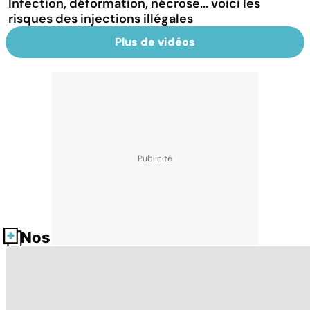
Infection, déformation, nécrose... voici les
risques des injections illégales
Plus de vidéos
Nos fiches santé