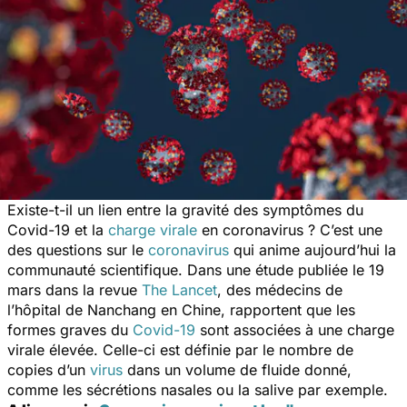
Existe-t-il un lien entre la gravité des symptômes du
Covid-19 et la
charge virale
en coronavirus ? C’est une
des questions sur le
coronavirus
qui anime aujourd’hui la
communauté scientifique. Dans une étude publiée le 19
mars dans la revue
The Lancet
, des médecins de
l’hôpital de Nanchang en Chine, rapportent que les
formes graves du
Covid-19
sont associées à une charge
virale élevée. Celle-ci est définie par le nombre de
copies d’un
virus
dans un volume de fluide donné,
comme les sécrétions nasales ou la salive par exemple.