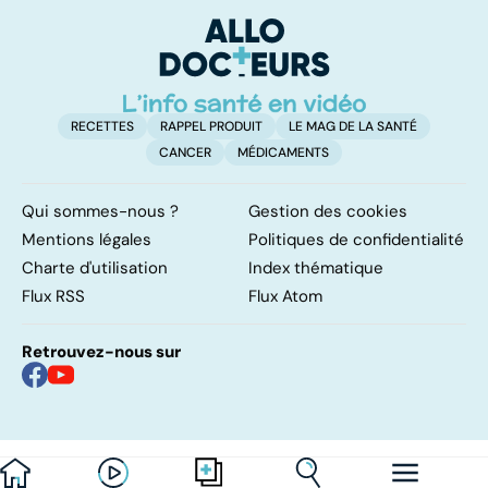
pulmonaires
faire en cas
l'
d'angine ?
RECETTES
RAPPEL PRODUIT
LE MAG DE LA SANTÉ
CANCER
MÉDICAMENTS
Qui sommes-nous ?
Gestion des cookies
Mentions légales
Politiques de confidentialité
Charte d'utilisation
Index thématique
Flux RSS
Flux Atom
Retrouvez-nous sur