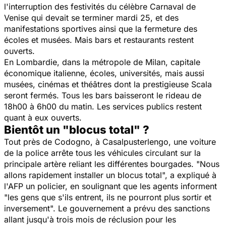
l'interruption des festivités du célèbre Carnaval de
Venise qui devait se terminer mardi 25, et des
manifestations sportives ainsi que la fermeture des
écoles et musées. Mais bars et restaurants restent
ouverts.
En Lombardie, dans la métropole de Milan, capitale
économique italienne, écoles, universités, mais aussi
musées, cinémas et théâtres dont la prestigieuse Scala
seront fermés. Tous les bars baisseront le rideau de
18h00 à 6h00 du matin. Les services publics restent
quant à eux ouverts.
Bientôt un "blocus total" ?
Tout près de Codogno, à Casalpusterlengo, une voiture
de la police arrête tous les véhicules circulant sur la
principale artère reliant les différentes bourgades. "
Nous
allons rapidement installer un blocus total
", a expliqué à
l'AFP un policier, en soulignant que les agents informent
"
les gens que s'ils entrent, ils ne pourront plus sortir et
inversement
". Le gouvernement a prévu des sanctions
allant jusqu'à trois mois de réclusion pour les