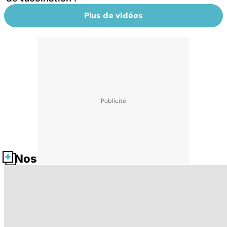
Plus de vidéos
Nos fiches santé