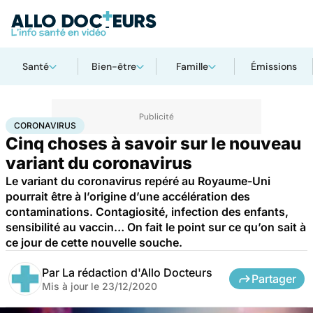
Santé
Bien-être
Famille
Émissions
Accueil
Santé
Maladies
Coronavirus
CORONAVIRUS
Cinq choses à savoir sur le nouveau
variant du coronavirus
Le variant du coronavirus repéré au Royaume-Uni
pourrait être à l’origine d’une accélération des
contaminations. Contagiosité, infection des enfants,
sensibilité au vaccin… On fait le point sur ce qu’on sait à
ce jour de cette nouvelle souche.
Par
La rédaction d'Allo Docteurs
Partager
Mis à jour le
23/12/2020