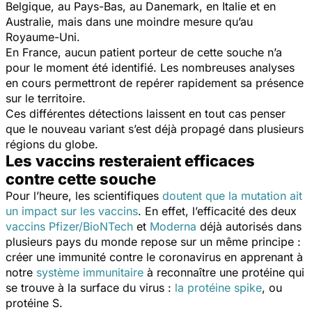
Belgique, au Pays-Bas, au Danemark, en Italie et en
Australie, mais dans une moindre mesure qu’au
Royaume-Uni.
En France, aucun patient porteur de cette souche n’a
pour le moment été identifié. Les nombreuses analyses
en cours permettront de repérer rapidement sa présence
sur le territoire.
Ces différentes détections laissent en tout cas penser
que le nouveau variant s’est déjà propagé dans plusieurs
régions du globe.
Les vaccins resteraient efficaces
contre cette souche
Pour l’heure, les scientifiques
doutent que la mutation ait
un impact sur les vaccins
. En effet, l’efficacité des deux
vaccins Pfizer/BioNTech
et
Moderna
déjà autorisés dans
plusieurs pays du monde repose sur un même principe :
créer une immunité contre le coronavirus en apprenant à
notre
système immunitaire
à reconnaître une protéine qui
se trouve à la surface du virus :
la protéine spike
, ou
protéine S.