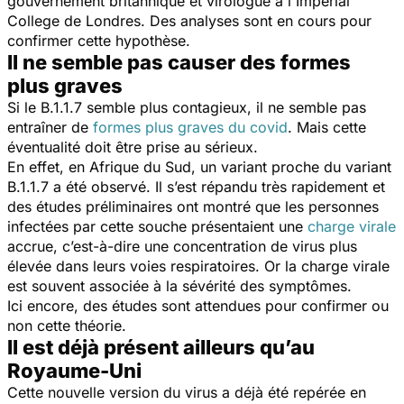
gouvernement britannique et virologue à l'Imperial
College de Londres. Des analyses sont en cours pour
confirmer cette hypothèse.
Il ne semble pas causer des formes
plus graves
Si le B.1.1.7 semble plus contagieux, il ne semble pas
entraîner de
formes plus graves du covid
. Mais cette
éventualité doit être prise au sérieux.
En effet, en Afrique du Sud, un variant proche du variant
B.1.1.7 a été observé. Il s’est répandu très rapidement et
des études préliminaires ont montré que les personnes
infectées par cette souche présentaient une
charge virale
accrue, c’est-à-dire une concentration de virus plus
élevée dans leurs voies respiratoires. Or la charge virale
est souvent associée à la sévérité des symptômes.
Ici encore, des études sont attendues pour confirmer ou
non cette théorie.
Il est déjà présent ailleurs qu’au
Royaume-Uni
Cette nouvelle version du virus a déjà été repérée en