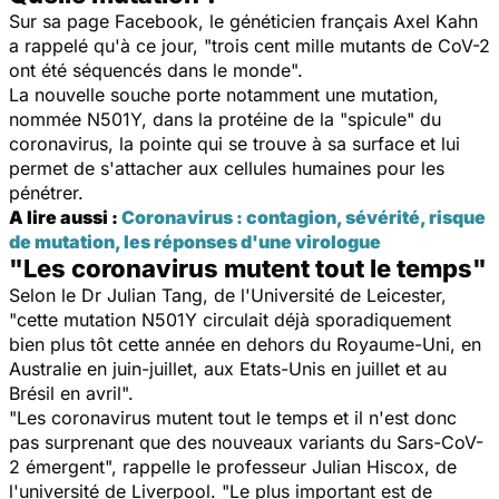
Sur sa page Facebook, le généticien français Axel Kahn
a rappelé qu'à ce jour, "trois cent mille mutants de CoV-2
ont été séquencés dans le monde".
La nouvelle souche porte notamment une mutation,
nommée N501Y, dans la protéine de la "spicule" du
coronavirus, la pointe qui se trouve à sa surface et lui
permet de s'attacher aux cellules humaines pour les
pénétrer.
A lire aussi :
Coronavirus : contagion, sévérité, risque
de mutation, les réponses d'une virologue
"Les coronavirus mutent tout le temps"
Selon le Dr Julian Tang, de l'Université de Leicester,
"cette mutation N501Y circulait déjà sporadiquement
bien plus tôt cette année en dehors du Royaume-Uni, en
Australie en juin-juillet, aux Etats-Unis en juillet et au
Brésil en avril".
"Les coronavirus mutent tout le temps et il n'est donc
pas surprenant que des nouveaux variants du Sars-CoV-
2 émergent", rappelle le professeur Julian Hiscox, de
l'université de Liverpool. "Le plus important est de