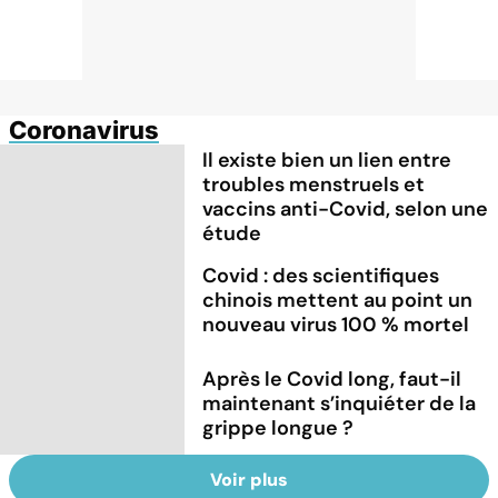
Coronavirus
Il existe bien un lien entre
troubles menstruels et
vaccins anti-Covid, selon une
étude
Covid : des scientifiques
chinois mettent au point un
nouveau virus 100 % mortel
Après le Covid long, faut-il
maintenant s’inquiéter de la
grippe longue ?
Voir plus