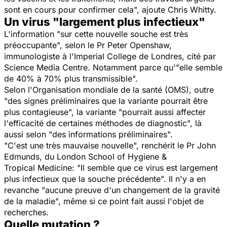
sont en cours pour confirmer cela", ajoute Chris Whitty.
Un virus "largement plus infectieux"
L'information "sur cette nouvelle souche est très
préoccupante", selon le Pr Peter Openshaw,
immunologiste à l'Imperial College de Londres, cité par
Science Media Centre. Notamment parce qu'"elle semble
de 40% à 70% plus transmissible".
Selon l'Organisation mondiale de la santé (OMS), outre
"des signes préliminaires que la variante pourrait être
plus contagieuse", la variante "pourrait aussi affecter
l'efficacité de certaines méthodes de diagnostic", là
aussi selon "des informations préliminaires".
"C'est une très mauvaise nouvelle", renchérit le Pr John
Edmunds, du London School of Hygiene &
Tropical Medicine: "Il semble que ce virus est largement
plus infectieux que la souche précédente". Il n'y a en
revanche "aucune preuve d'un changement de la gravité
de la maladie", même si ce point fait aussi l'objet de
recherches.
Quelle mutation ?