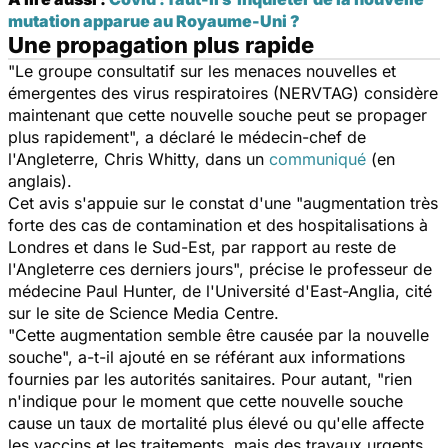
mutation apparue au Royaume-Uni ?
Une propagation plus rapide
"Le groupe consultatif sur les menaces nouvelles et
émergentes des virus respiratoires (NERVTAG) considère
maintenant que cette nouvelle souche peut se propager
plus rapidement", a déclaré le médecin-chef de
l'Angleterre, Chris Whitty, dans un
communiqué
(en
anglais).
Cet avis s'appuie sur le constat d'une "augmentation très
forte des cas de contamination et des hospitalisations à
Londres et dans le Sud-Est, par rapport au reste de
l'Angleterre ces derniers jours", précise le professeur de
médecine Paul Hunter, de l'Université d'East-Anglia, cité
sur le site de Science Media Centre.
"Cette augmentation semble être causée par la nouvelle
souche", a-t-il ajouté en se référant aux informations
fournies par les autorités sanitaires. Pour autant, "rien
n'indique pour le moment que cette nouvelle souche
cause un taux de mortalité plus élevé ou qu'elle affecte
les vaccins et les traitements, mais des travaux urgents