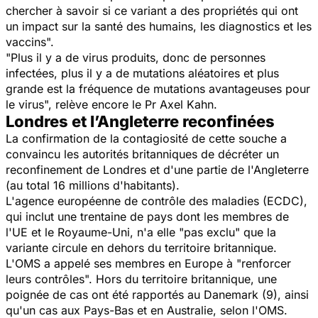
chercher à savoir si ce variant a des propriétés qui ont
un impact sur la santé des humains, les diagnostics et les
vaccins".
"Plus il y a de virus produits, donc de personnes
infectées, plus il y a de mutations aléatoires et plus
grande est la fréquence de mutations avantageuses pour
le virus", relève encore le Pr Axel Kahn.
Londres et l’Angleterre reconfinées
La confirmation de la contagiosité de cette souche a
convaincu les autorités britanniques de décréter un
reconfinement de Londres et d'une partie de l'Angleterre
(au total 16 millions d'habitants).
L'agence européenne de contrôle des maladies (ECDC),
qui inclut une trentaine de pays dont les membres de
l'UE et le Royaume-Uni, n'a elle "pas exclu" que la
variante circule en dehors du territoire britannique.
L'OMS a appelé ses membres en Europe à "renforcer
leurs contrôles". Hors du territoire britannique, une
poignée de cas ont été rapportés au Danemark (9), ainsi
qu'un cas aux Pays-Bas et en Australie, selon l'OMS.