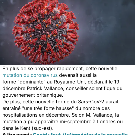
En plus de se propager rapidement, cette nouvelle
mutation du coronavirus
devenait aussi la
forme "dominante" au Royaume-Uni, déclarait le 19
décembre Patrick Vallance, conseiller scientifique du
gouvernement britannique.
De plus, cette nouvelle forme du Sars-CoV-2 aurait
entraîné "une très forte hausse" du nombre des
hospitalisations en décembre. Selon M. Vallance, la
mutation a pu apparaître mi-septembre à Londres ou
dans le Kent (sud-est).
A lire aussi :
Covid : faut-il s’inquiéter de la nouvelle