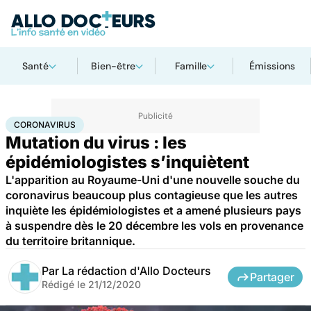
Santé
Bien-être
Famille
Émissions
Accueil
Santé
Maladies
Coronavirus
CORONAVIRUS
Mutation du virus : les
épidémiologistes s’inquiètent
L'apparition au Royaume-Uni d'une nouvelle souche du
coronavirus beaucoup plus contagieuse que les autres
inquiète les épidémiologistes et a amené plusieurs pays
à suspendre dès le 20 décembre les vols en provenance
du territoire britannique.
Par
La rédaction d'Allo Docteurs
Partager
Rédigé le
21/12/2020