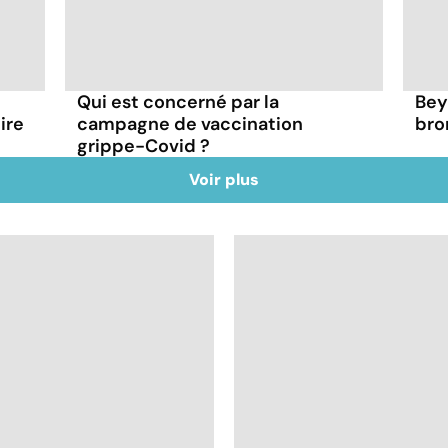
Qui est concerné par la
Bey
ire
campagne de vaccination
bro
grippe-Covid ?
Voir plus