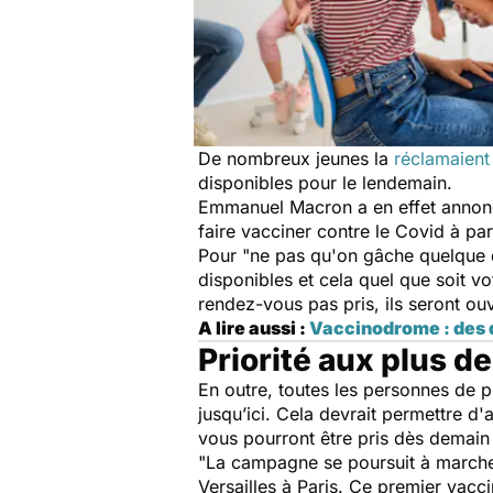
De nombreux jeunes la
réclamaient
disponibles pour le lendemain.
Emmanuel Macron a en effet annoncé
faire vacciner contre le Covid à par
Pour "ne pas qu'on gâche quelque do
disponibles et cela quel que soit vo
rendez-vous pas pris, ils seront ouv
A lire aussi :
Vaccinodrome : des 
Priorité aux plus d
En outre, toutes les personnes de p
jusqu’ici. Cela devrait permettre d
vous pourront être pris dès demain
"La campagne se poursuit à marche f
Versailles à Paris. Ce premier vacci