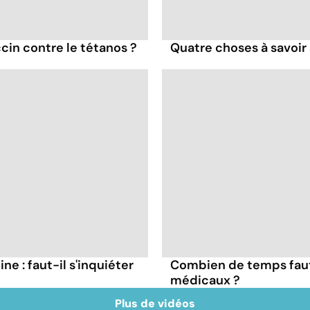
cin contre le tétanos ?
Quatre choses à savoir 
ne : faut-il s'inquiéter
Combien de temps faut
médicaux ?
Plus de vidéos