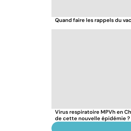
Quand faire les rappels du vac
Virus respiratoire MPVh en Chi
de cette nouvelle épidémie ?