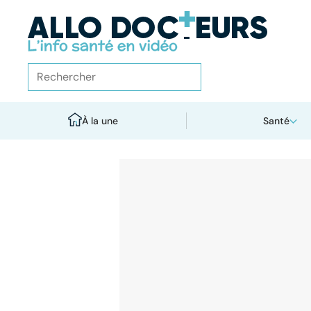
À la une
Santé