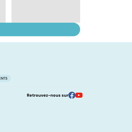
Votre santé en
vacances
ENTS
Retrouvez-nous sur