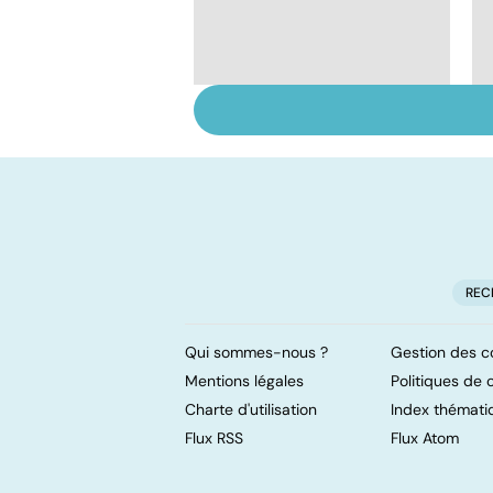
Tout savoir sur les
infections
pulmonaires
REC
Qui sommes-nous ?
Gestion des c
Mentions légales
Politiques de c
Charte d'utilisation
Index thémati
Flux RSS
Flux Atom