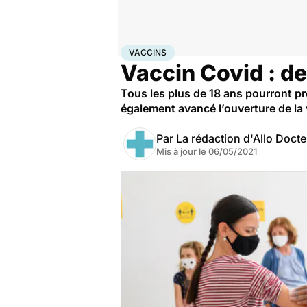
Accueil
Santé
Médicaments
Vaccins
VACCINS
Vaccin Covid : de
Tous les plus de 18 ans pourront pr
également avancé l’ouverture de la 
Par
La rédaction d'Allo Doct
Mis à jour le
06/05/2021