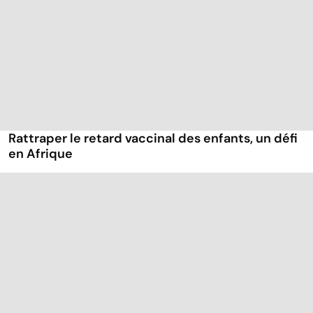
Rattraper le retard vaccinal des enfants, un défi
en Afrique