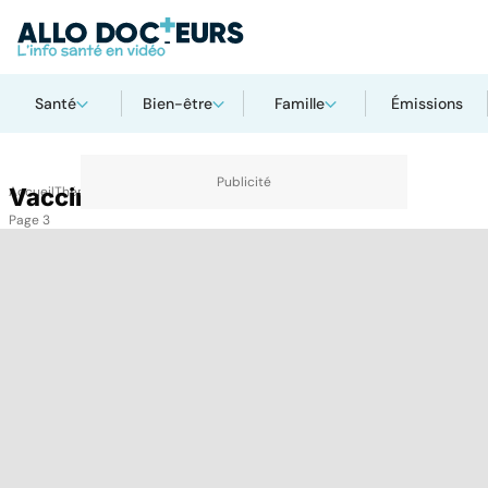
Santé
Bien-être
Famille
Émissions
Accueil
Vaccins
Thématiques
Vaccins
Page 3