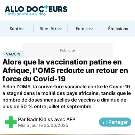
Santé
Bien-être
Famille
Émissions
Accueil
Santé
Médicaments
Vaccin
VACCIN
Alors que la vaccination patine en
Afrique, l'OMS redoute un retour en
force du Covid-19
Selon l'OMS, la couverture vaccinale contre le Covid-19
a stagné dans la moitié des pays africains, tandis que le
nombre de doses mensuelles de vaccins a diminué de
plus de 50 % entre juillet et septembre.
Par
Badr Kidiss avec AFP
Partager
Mis à jour le
25/06/2025