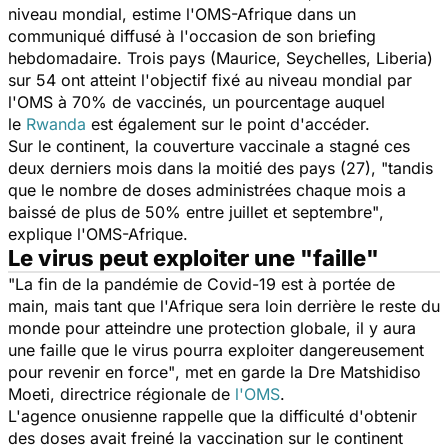
niveau mondial, estime l'OMS-Afrique dans un
communiqué diffusé à l'occasion de son briefing
hebdomadaire. Trois pays (Maurice, Seychelles, Liberia)
sur 54 ont atteint l'objectif fixé au niveau mondial par
l'OMS à 70% de vaccinés, un pourcentage auquel
le
Rwanda
est également sur le point d'accéder.
Sur le continent, la couverture vaccinale a stagné ces
deux derniers mois dans la moitié des pays (27),
"tandis
que le nombre de doses administrées chaque mois a
baissé de plus de 50% entre juillet et septembre"
,
explique l'OMS-Afrique.
Le virus peut exploiter une "faille"
"La fin de la pandémie de Covid-19 est à portée de
main, mais tant que l'Afrique sera loin derrière le reste du
monde pour atteindre une protection globale, il y aura
une faille que le virus pourra exploiter dangereusement
pour revenir en force"
, met en garde la Dre Matshidiso
Moeti, directrice régionale de
l'OMS
.
L'agence onusienne rappelle que la difficulté d'obtenir
des doses avait freiné la
vaccination
sur le continent