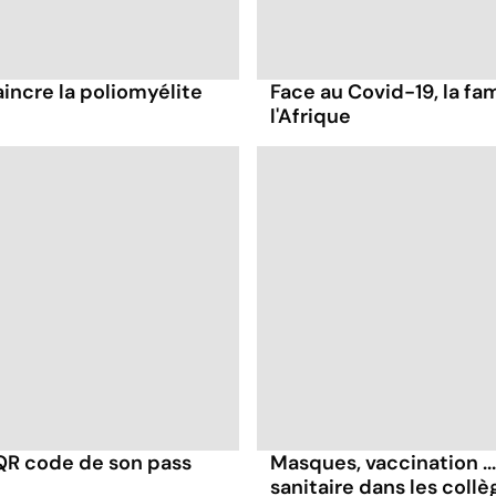
incre la poliomyélite
Face au Covid-19, la fa
l'Afrique
e QR code de son pass
Masques, vaccination ...
sanitaire dans les collè