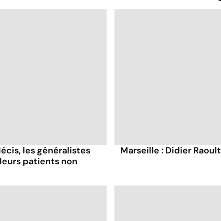
écis, les généralistes
Marseille : Didier Raoul
eurs patients non