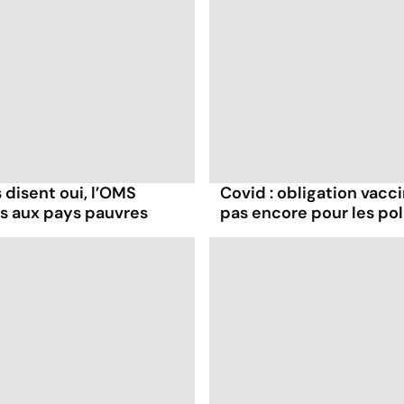
 disent oui, l’OMS
Covid : obligation vacc
ns aux pays pauvres
pas encore pour les pol