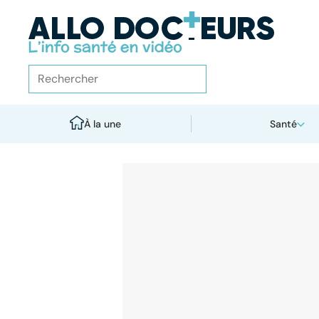
À la une
Santé