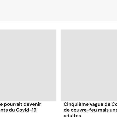
e pourrait devenir
Cinquième vague de Cov
ants du Covid-19
de couvre-feu mais une
adultes