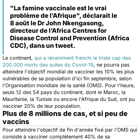
"La famine vaccinale est le vrai
problème de l’Afrique", déclarait le
8 août le Dr John Nkengasong,
directeur de l’Africa Centres for
Disease Control and Prevention (Africa
CDC), dans un tweet.
Le continent,
qui a récemment franchi le triste cap des
200.000 morts des suites du Covid-19
, ne pourra pas
atteindre l'objectif mondial de vacciner les 10% les plus
vulnérables de sa population d'ici fin septembre, selon
l'Organisation mondiale de la santé (OMS). Pour l'heure,
seuls 12 des 54 pays du continent, dont le Maroc, la
Mauritanie, la Tunisie ou encore l'Afrique du Sud, ont pu
vacciner 20% de leur population.
Plus de 8 millions de cas, et si peu de
vaccins
Pour atteindre l'objectif de fin d'année fixé par l'OMS qui
consiste à vacciner complètement 40% de sa