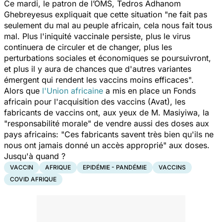
Ce mardi, le patron de l’OMS, Tedros Adhanom
Ghebreyesus expliquait que cette situation
"n
e fait pas
seulement du mal au peuple africain, cela nous fait tous
mal. Plus l'iniquité vaccinale persiste, plus le virus
continuera de circuler et de changer, plus les
perturbations sociales et économiques se poursuivront,
et plus il y aura de chances que d'autres variantes
émergent qui rendent les vaccins moins efficaces".
Alors que
l'Union africaine
a mis en place un Fonds
africain pour l'acquisition des vaccins (Avat), les
fabricants de vaccins ont, aux yeux de M. Masiyiwa, la
"responsabilité morale
" de vendre aussi des doses aux
pays africains:
"Ces fabricants savent très bien qu'ils ne
nous ont jamais donné un accès approprié"
aux doses.
Jusqu'à quand ?
VACCIN
AFRIQUE
EPIDÉMIE - PANDÉMIE
VACCINS
COVID AFRIQUE