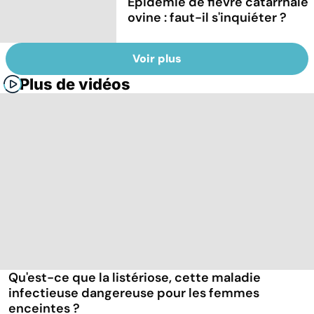
Epidémie de fièvre catarrhale
ovine : faut-il s'inquiéter ?
Voir plus
Plus de vidéos
Qu'est-ce que la listériose, cette maladie
infectieuse dangereuse pour les femmes
enceintes ?