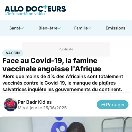
Santé
Bien-être
Famille
Émissions
Accueil
Santé
Médicaments
Vaccin
VACCIN
Face au Covid-19, la famine
vaccinale angoisse l'Afrique
Alors que moins de 4% des Africains sont totalement
vaccinés contre le Covid-19, le manque de piqûres
salvatrices inquiète les gouvernements du continent.
Par
Badr Kidiss
Partager
Mis à jour le
25/06/2025