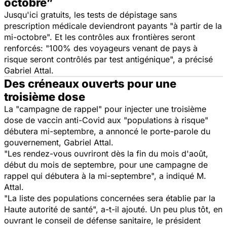
octobre”
Jusqu'ici gratuits, les tests de dépistage sans
prescription médicale deviendront payants "
à partir de la
mi-octobre
". Et les contrôles aux frontières seront
renforcés: "
100% des voyageurs venant de pays à
risque seront contrôlés par test antigénique
", a précisé
Gabriel Attal.
Des créneaux ouverts pour une
troisième dose
La "
campagne de rappel
" pour injecter une troisième
dose de vaccin anti-Covid aux "
populations à risque
"
débutera mi-septembre, a annoncé le porte-parole du
gouvernement, Gabriel Attal.
"
Les rendez-vous ouvriront dès la fin du mois d'août,
début du mois de septembre, pour une campagne de
rappel qui débutera à la mi-septembre
", a indiqué M.
Attal.
"
La liste des populations concernées sera établie par la
Haute autorité de santé
", a-t-il ajouté. Un peu plus tôt, en
ouvrant le conseil de défense sanitaire, le président