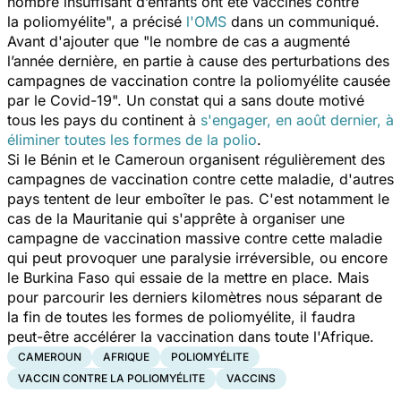
nombre insuffisant d’enfants ont été vaccinés contre
la poliomyélite
", a précisé
l'OMS
dans un communiqué.
Avant d'ajouter que "
le nombre de cas a augmenté
l’année dernière, en partie à cause des perturbations des
campagnes de vaccination contre la poliomyélite causée
par le Covid-19".
Un constat qui a sans doute motivé
tous les pays du continent à
s'engager, en août dernier, à
éliminer toutes les formes de la polio
.
Si le Bénin et le Cameroun organisent régulièrement des
campagnes de vaccination contre cette maladie, d'autres
pays tentent de leur emboîter le pas. C'est notamment le
cas de la Mauritanie qui s'apprête à organiser une
campagne de vaccination massive contre cette maladie
qui peut provoquer une paralysie irréversible, ou encore
le Burkina Faso qui essaie de la mettre en place. Mais
pour parcourir les derniers kilomètres nous séparant de
la fin de toutes les formes de
poliomyélite, il faudra
peut-être accélérer la vaccination dans toute l'Afrique.
CAMEROUN
AFRIQUE
POLIOMYÉLITE
VACCIN CONTRE LA POLIOMYÉLITE
VACCINS