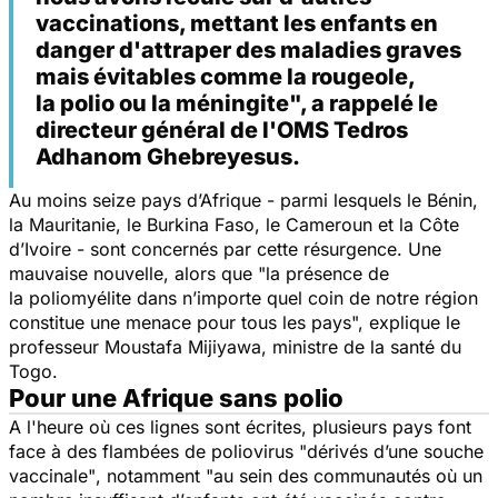
vaccinations, mettant les enfants en
danger d'attraper des maladies graves
mais évitables comme la rougeole,
la polio ou la méningite", a rappelé le
directeur général de l'OMS Tedros
Adhanom Ghebreyesus.
Au moins seize pays d’Afrique - parmi lesquels le Bénin,
la Mauritanie, le Burkina Faso, le Cameroun et la Côte
d’Ivoire - sont concernés par cette résurgence. Une
mauvaise nouvelle, alors que
"la présence de
la poliomyélite dans n’importe quel coin de notre région
constitue une menace pour tous les pays",
explique le
professeur Moustafa Mijiyawa, ministre de la santé du
Togo.
Pour une Afrique sans polio
A l'heure où ces lignes sont écrites, plusieurs pays font
face à des flambées de poliovirus "
dérivés d’une souche
vaccinale"
, notamment "
au sein des communautés où un