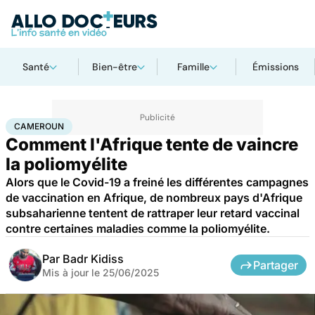
Santé
Bien-être
Famille
Émissions
Accueil
Santé
Médicaments
Cameroun
CAMEROUN
Comment l'Afrique tente de vaincre
la poliomyélite
Alors que le Covid-19 a freiné les différentes campagnes
de vaccination en Afrique, de nombreux pays d'Afrique
subsaharienne tentent de rattraper leur retard vaccinal
contre certaines maladies comme la poliomyélite.
Par
Badr Kidiss
Partager
Mis à jour le
25/06/2025