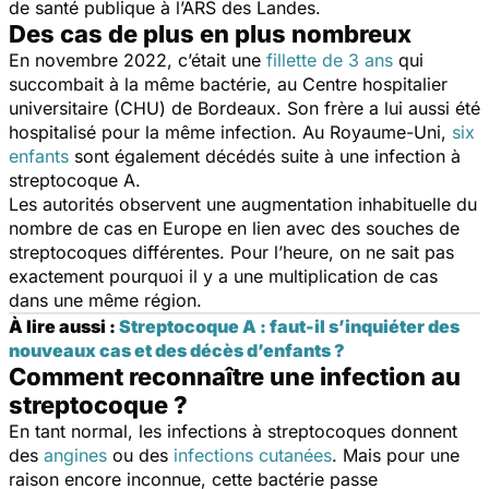
de santé publique à l’ARS des Landes.
Des cas de plus en plus nombreux
En novembre 2022, c’était une
fillette de 3 ans
qui
succombait à la même bactérie, au Centre hospitalier
universitaire (CHU) de Bordeaux. Son frère a lui aussi été
hospitalisé pour la même infection. Au Royaume-Uni,
six
enfants
sont également décédés suite à une infection à
streptocoque A.
Les autorités observent une augmentation inhabituelle du
nombre de cas en Europe en lien avec des souches de
streptocoques différentes. Pour l’heure, on ne sait pas
exactement pourquoi il y a une multiplication de cas
dans une même région.
À lire aussi :
Streptocoque A : faut-il s’inquiéter des
nouveaux cas et des décès d’enfants ?
Comment reconnaître une infection au
streptocoque ?
En tant normal, les infections à streptocoques donnent
des
angines
ou des
infections cutanées
. Mais pour une
raison encore inconnue, cette bactérie passe