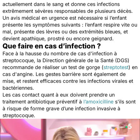
actuellement dans le sang et donne ces infections
extrêmement sévères responsables de plusieurs décès.
Un avis médical en urgence est nécessaire si l’enfant
présente les symptômes suivants : l’enfant respire vite ou
mal, présente des lèvres ou des extrémités bleues, et
devient apathique, prostré ou encore geignard.
Que faire en cas d’infection ?
Face à la hausse du nombre de cas d'infection à
streptocoque, la Direction générale de la Santé (DGS)
recommande de réaliser un test de gorge (
streptotest
) en
cas d'angine. Les gestes barrière sont également de
mise, et restent efficaces contre les infections virales et
bactériennes.
Les cas contact quant à eux doivent prendre un
traitement antibiotique préventif à
l’amoxicilline
s'ils sont
à risque de forme grave d’une infection invasive à
streptocoque.