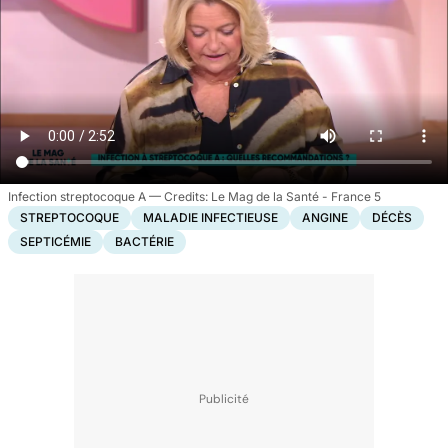
Infection streptocoque A
Le Mag de la Santé - France 5
STREPTOCOQUE
MALADIE INFECTIEUSE
ANGINE
DÉCÈS
SEPTICÉMIE
BACTÉRIE