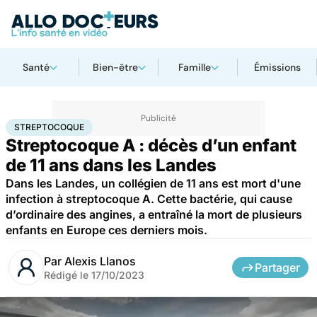
Santé
Bien-être
Famille
Émissions
Accueil
Santé
Maladies
Maladies infectieuses
Streptocoque
STREPTOCOQUE
Streptocoque A : décès d’un enfant
de 11 ans dans les Landes
Dans les Landes, un collégien de 11 ans est mort d'une
infection à streptocoque A. Cette bactérie, qui cause
d’ordinaire des angines, a entraîné la mort de plusieurs
enfants en Europe ces derniers mois.
Par
Alexis Llanos
Partager
Rédigé le
17/10/2023