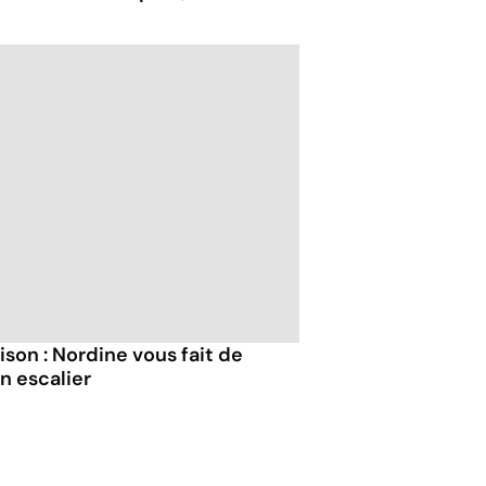
ison : Nordine vous fait de
n escalier