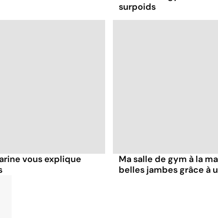
surpoids
Karine vous explique
Ma salle de gym à la ma
s
belles jambes grâce à u