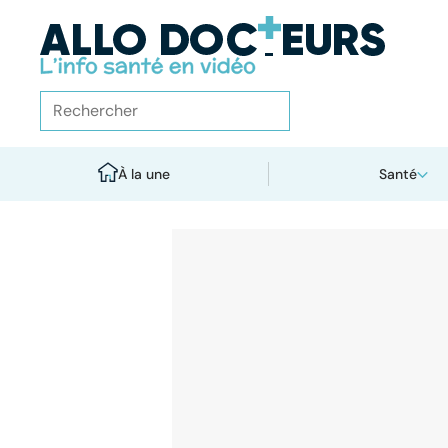
À la une
Santé