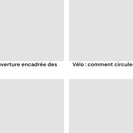
uverture encadrée des
Vélo : comment circuler