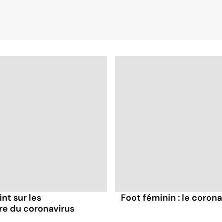
int sur les
Foot féminin : le coron
ère du coronavirus