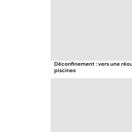
Déconfinement : vers une réo
piscines