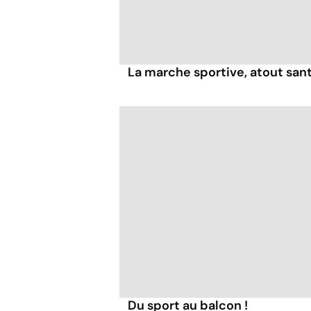
La marche sportive, atout san
Du sport au balcon !