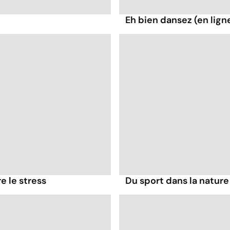
Eh bien dansez (en lign
e le stress
Du sport dans la nature 