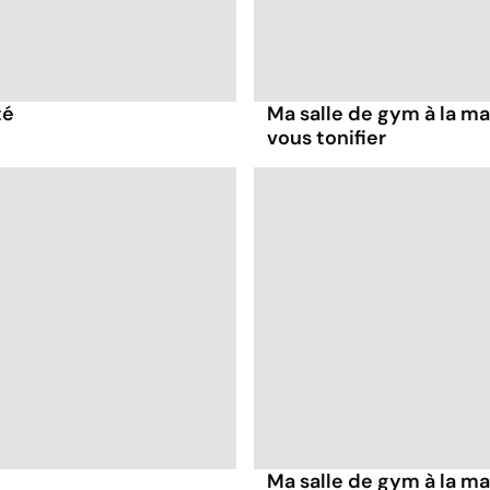
té
Ma salle de gym à la ma
vous tonifier
Ma salle de gym à la ma