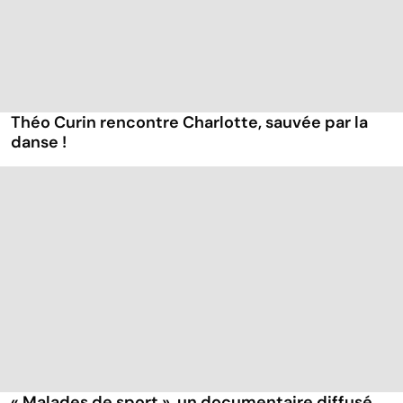
Théo Curin rencontre Charlotte, sauvée par la
danse !
« Malades de sport », un documentaire diffusé