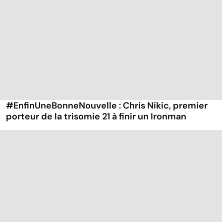
#EnfinUneBonneNouvelle : Chris Nikic, premier
porteur de la trisomie 21 à finir un Ironman