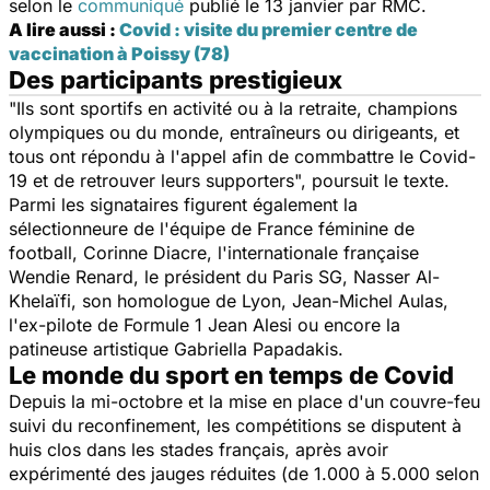
selon le
communiqué
publié le 13 janvier par RMC.
A lire aussi :
Covid : visite du premier centre de
vaccination à Poissy (78)
Des participants prestigieux
"Ils sont sportifs en activité ou à la retraite, champions
olympiques ou du monde, entraîneurs ou dirigeants, et
tous ont répondu à l'appel afin de commbattre le Covid-
19 et de retrouver leurs supporters", poursuit le texte.
Parmi les signataires figurent également la
sélectionneure de l'équipe de France féminine de
football, Corinne Diacre, l'internationale française
Wendie Renard, le président du Paris SG, Nasser Al-
Khelaïfi, son homologue de Lyon, Jean-Michel Aulas,
l'ex-pilote de Formule 1 Jean Alesi ou encore la
patineuse artistique Gabriella Papadakis.
Le monde du sport en temps de Covid
Depuis la mi-octobre et la mise en place d'un couvre-feu
suivi du reconfinement, les compétitions se disputent à
huis clos dans les stades français, après avoir
expérimenté des jauges réduites (de 1.000 à 5.000 selon