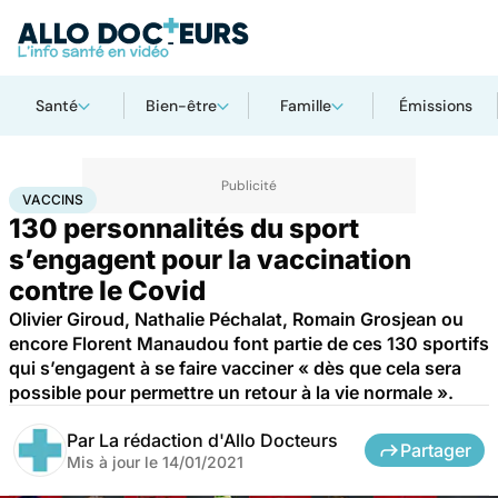
Santé
Bien-être
Famille
Émissions
Accueil
Santé
Médicaments
Vaccins
VACCINS
130 personnalités du sport
s’engagent pour la vaccination
contre le Covid
Olivier Giroud, Nathalie Péchalat, Romain Grosjean ou
encore Florent Manaudou font partie de ces 130 sportifs
qui s’engagent à se faire vacciner « dès que cela sera
possible pour permettre un retour à la vie normale ».
Par
La rédaction d'Allo Docteurs
Partager
Mis à jour le
14/01/2021