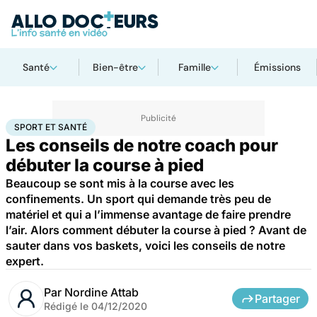
Santé
Bien-être
Famille
Émissions
Accueil
Bien-être
Sport santé
Sport et santé
SPORT ET SANTÉ
Les conseils de notre coach pour
débuter la course à pied
Beaucoup se sont mis à la course avec les
confinements. Un sport qui demande très peu de
matériel et qui a l’immense avantage de faire prendre
l’air. Alors comment débuter la course à pied ? Avant de
sauter dans vos baskets, voici les conseils de notre
expert.
Par
Nordine Attab
Partager
Rédigé le
04/12/2020