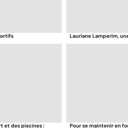
ortifs
Lauriane Lamperim, un
t et des piscines :
Pour se maintenir en f