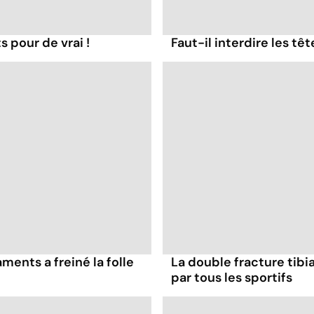
s pour de vrai !
Faut-il interdire les têt
ents a freiné la folle
La double fracture tibi
par tous les sportifs