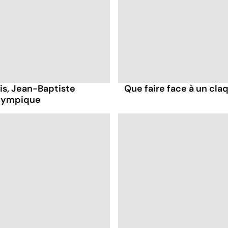
is, Jean-Baptiste
Que faire face à un cla
alympique