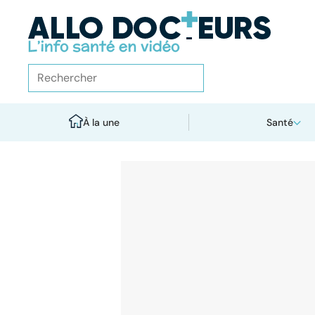
À la une
Santé