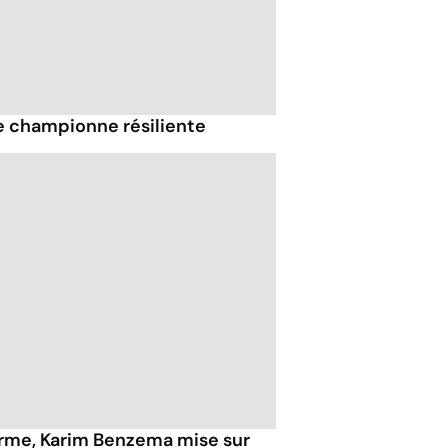
e championne résiliente
orme, Karim Benzema mise sur