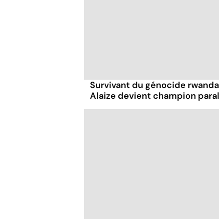
Survivant du génocide rwanda
Alaize devient champion par