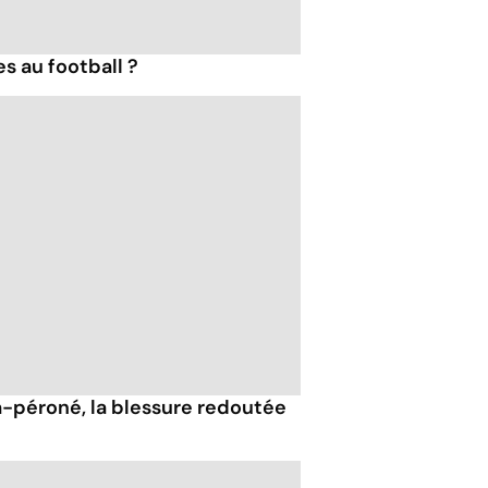
es au football ?
a-péroné, la blessure redoutée