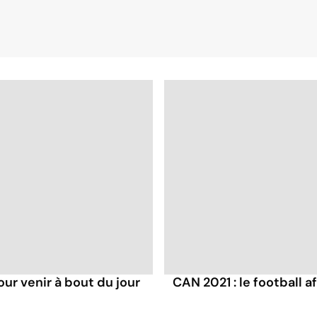
our venir à bout du jour
CAN 2021 : le football a