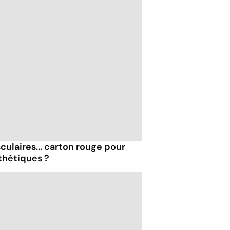
ulaires... carton rouge pour
nthétiques ?