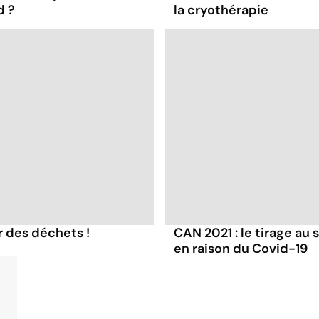
d ?
la cryothérapie
r des déchets !
CAN 2021 : le tirage au
en raison du Covid-19