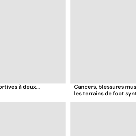
rtives à deux...
Cancers, blessures musc
les terrains de foot sy