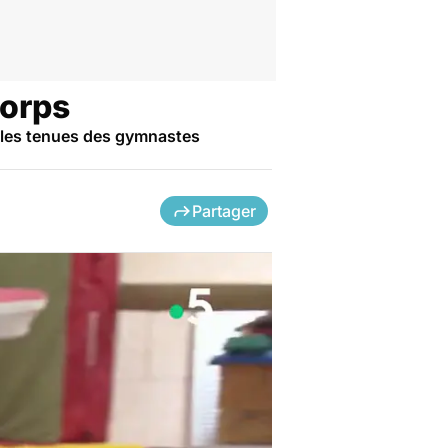
corps
 les tenues des gymnastes
Partager