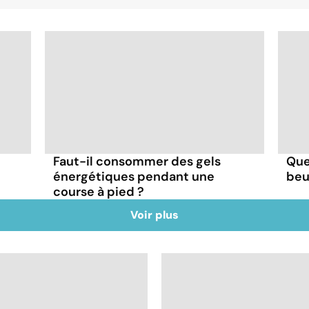
Faut-il consommer des gels
Que
énergétiques pendant une
beu
course à pied ?
Voir plus