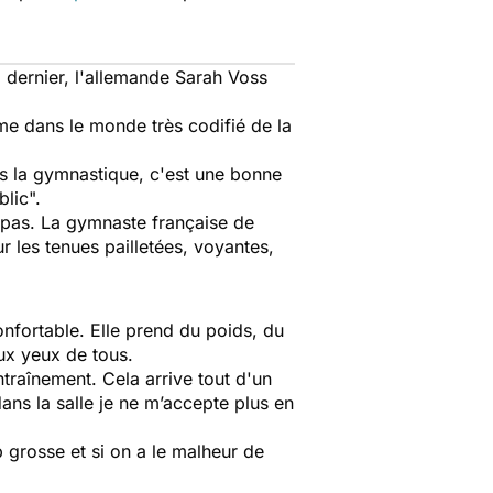
 dernier, l'allemande Sarah Voss
isme dans le monde très codifié de la
ns la gymnastique, c'est une bonne
lic".
 pas. La gymnaste française de
r les tenues pailletées, voyantes,
nfortable. Elle prend du poids, du
aux yeux de tous.
ntraînement. Cela arrive tout d'un
ans la salle je ne m’accepte plus en
 grosse et si on a le malheur de