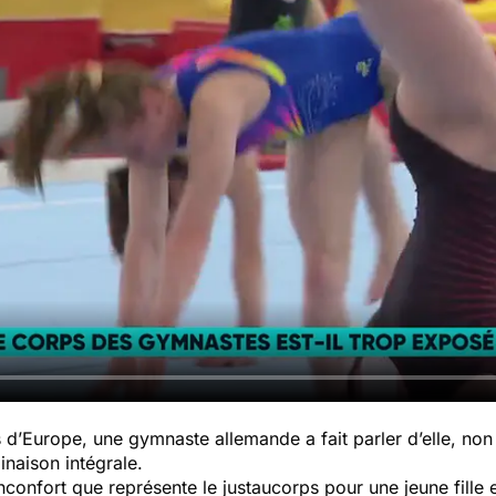
 d’Europe, une gymnaste allemande a fait parler d’elle, no
inaison intégrale.
’inconfort que représente le justaucorps pour une jeune fille