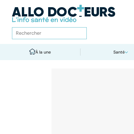
À la une
Santé