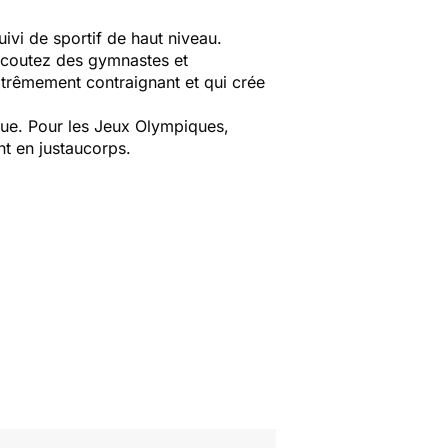
vi de sportif de haut niveau.
 écoutez des gymnastes et
xtrêmement contraignant et qui crée
que. Pour les Jeux Olympiques,
ront en justaucorps.