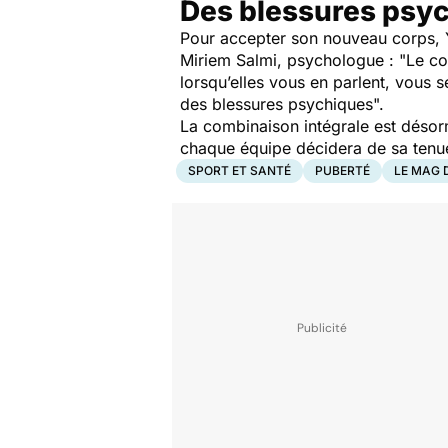
Des blessures psy
Pour accepter son nouveau corps, Y
Miriem Salmi, psychologue :
"Le co
lorsqu’elles vous en parlent, vous
des blessures psychiques".
La combinaison intégrale est désor
chaque équipe décidera de sa tenue,
SPORT ET SANTÉ
PUBERTÉ
LE MAG 