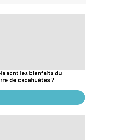
ls sont les bienfaits du
rre de cacahuètes ?