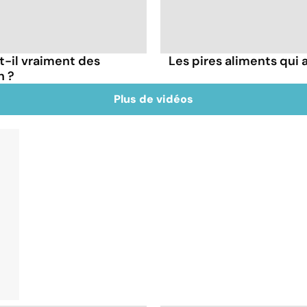
t-il vraiment des
Les pires aliments qui
n ?
Plus de vidéos