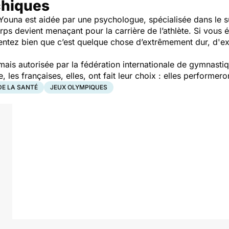
chiques
ouna est aidée par une psychologue, spécialisée dans le sui
rps devient menaçant pour la carrière de l’athlète. Si vous
 sentez bien que c’est quelque chose d’extrêmement dur, d'e
mais autorisée par la fédération internationale de gymnasti
 les françaises, elles, ont fait leur choix : elles performe
DE LA SANTÉ
JEUX OLYMPIQUES