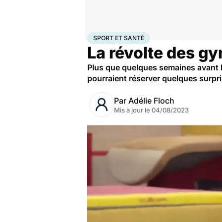
Accueil
Bien-être
Sport santé
Sport et santé
SPORT ET SANTÉ
La révolte des g
Plus que quelques semaines avant 
pourraient réserver quelques surpri
Par
Adélie Floch
Mis à jour le
04/08/2023