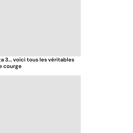
 3... voici tous les véritables
de courge