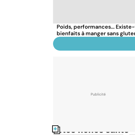
Poids, performances... Existe-
bienfaits à manger sans glute
Nos fiches santé