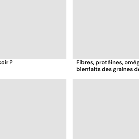
oir ?
Fibres, protéines, oméga
bienfaits des graines 