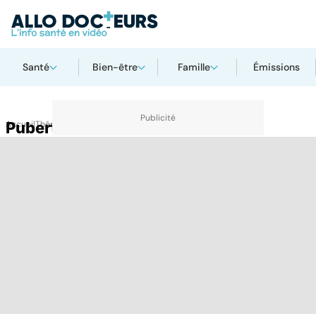
Santé
Bien-être
Famille
Émissions
Accueil
Puberté
Thématiques