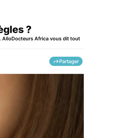
ègles ?
 AlloDocteurs Africa vous dit tout
Partager