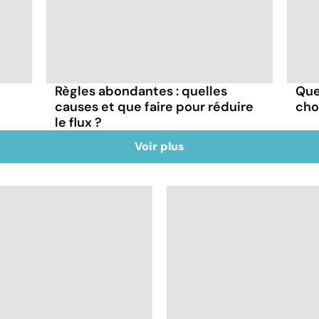
Règles abondantes : quelles
Que
causes et que faire pour réduire
cho
le flux ?
Voir plus