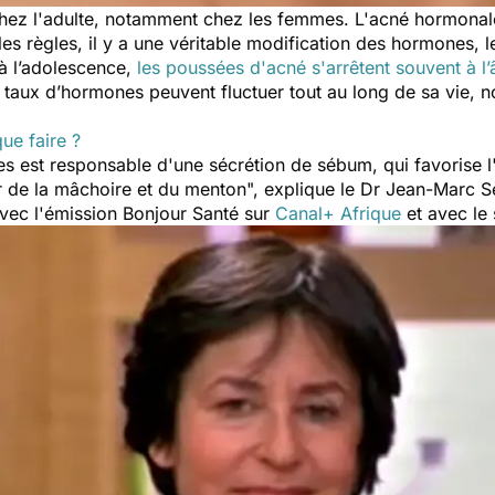
 chez l'adulte, notamment chez les femmes. L'acné hormonale
 les règles, il y a une véritable modification des hormones,
 à l’adolescence,
les poussées d'acné s'arrêtent souvent à l’
s taux d’hormones peuvent fluctuer tout au long de sa vie, 
ue faire ?
es est responsable d'une sécrétion de sébum, qui favorise 
 de la mâchoire et du menton
"
,
explique le Dr Jean-Marc S
avec l'émission Bonjour Santé sur
Canal+ Afrique
et avec le