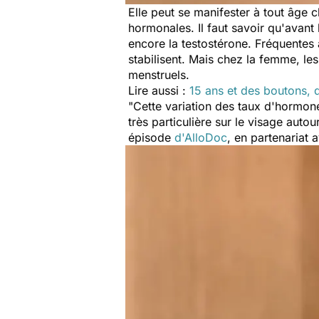
Elle peut se manifester à tout âge
hormonales. Il faut savoir qu'avant
encore la testostérone. Fréquentes
stabilisent. Mais chez la femme, le
menstruels.
Lire aussi :
15 ans et des boutons, q
"Cette variation des taux d'hormon
très particulière
sur le visage
autour
épisode
d'AlloDoc
, en partenariat 