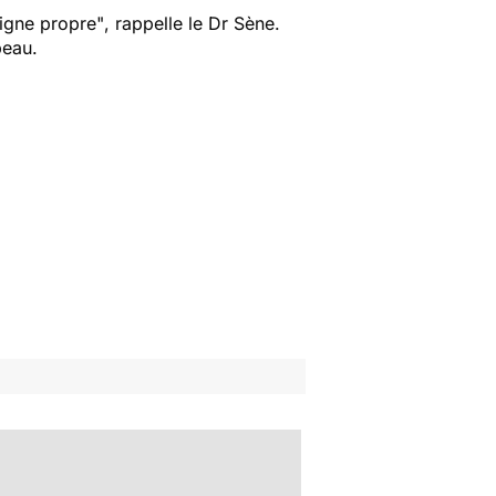
ligne propre"
, rappelle le Dr Sène.
peau.