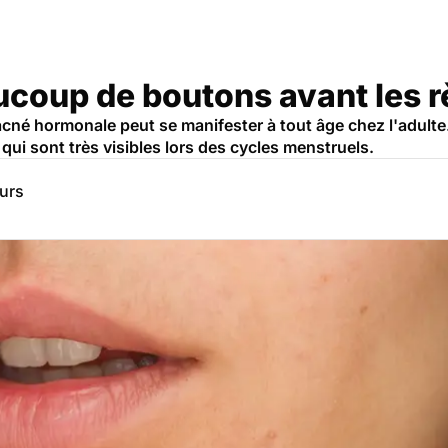
ucoup de boutons avant les r
cné hormonale peut se manifester à tout âge chez l'adulte.
 qui sont très visibles lors des cycles menstruels.
eurs