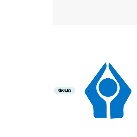
Accueil
Santé
Règles
RÈGLES