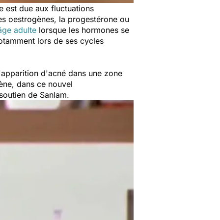
 est due aux fluctuations
 les oestrogènes, la progestérone ou
âge adulte
lorsque les hormones se
notamment lors de ses cycles
l'apparition d'acné dans une zone
ène, dans ce nouvel
 soutien de Sanlam.