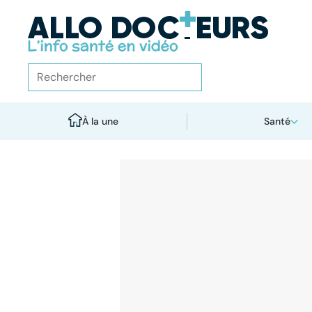
À la une
Santé