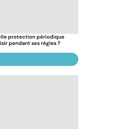
lle protection périodique
isir pendant ses règles ?