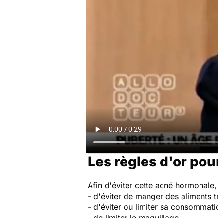
Les règles d'or pour
Afin d'éviter cette acné hormonale,
- d'éviter de manger des aliments 
- d'éviter ou limiter sa consommat
- de limiter le maquillage