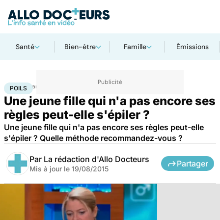
Santé
Bien-être
Famille
Émissions
Accueil
Santé
Poils
POILS
Une jeune fille qui n'a pas encore ses
règles peut-elle s'épiler ?
Une jeune fille qui n'a pas encore ses règles peut-elle
s'épiler ? Quelle méthode recommandez-vous ?
Par
La rédaction d'Allo Docteurs
Partager
Mis à jour le
19/08/2015