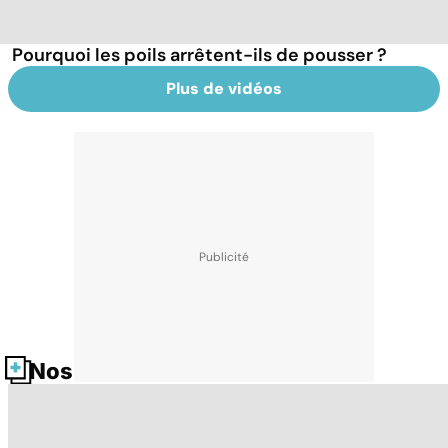
Pourquoi les poils arrêtent-ils de pousser ?
Plus de vidéos
Nos fiches santé