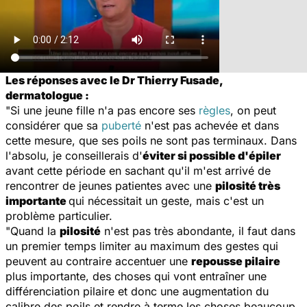
Les réponses avec le Dr Thierry Fusade,
dermatologue :
"Si une jeune fille n'a pas encore ses
règles
, on peut
considérer que sa
puberté
n'est pas achevée et dans
cette mesure, que ses poils ne sont pas terminaux. Dans
l'absolu, je conseillerais d'
éviter si possible d'épiler
avant cette période en sachant qu'il m'est arrivé de
rencontrer de jeunes patientes avec une
pilosité très
importante
qui nécessitait un geste, mais c'est un
problème particulier.
"Quand la
pilosité
n'est pas très abondante, il faut dans
un premier temps limiter au maximum des gestes qui
peuvent au contraire accentuer une
repousse pilaire
plus importante, des choses qui vont entraîner une
différenciation pilaire et donc une augmentation du
calibre des poils et rendre à terme les choses beaucoup