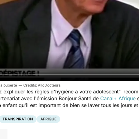
la puberté
AlloDocteurs
 expliquer les règles d'hygiène à votre adolescent
", recom
artenariat avec l'émission Bonjour Santé de
Canal+ Afrique
e
fant qu'il est important de bien se laver tous les jours et 
TRANSPIRATION
AFRIQUE