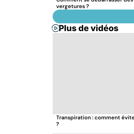
vergetures ?
Plus de vidéos
Transpiration : comment évit
?