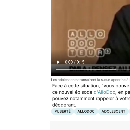
Les adolescents transpirent la sueur apocrine à 
Face à cette situation,
"vous pouvez
ce nouvel épisode
d'AlloDoc
, en p
pouvez notamment rappeler à votre en
déodorant.
PUBERTÉ
ALLODOC
ADOLESCENT