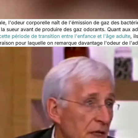
ale, l'odeur corporelle naît de l'émission de gaz des bactér
la sueur avant de produire des gaz odorants. Quant aux ados
cette période de transition entre l'enfance et l'âge adulte
, i
a raison pour laquelle on remarque davantage l'odeur de l'a