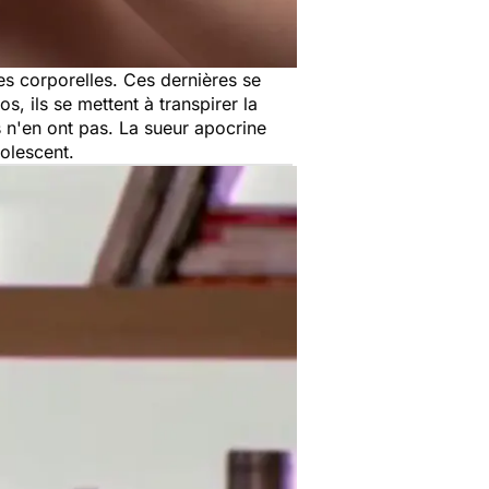
ies corporelles. Ces dernières se
, ils se mettent à transpirer la
ls n'en ont pas. La sueur apocrine
dolescent.