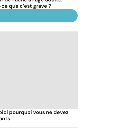
-ce que c’est grave ?
voici pourquoi vous ne devez
ants