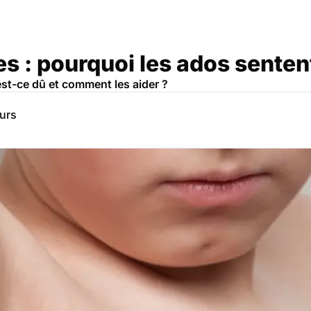
s : pourquoi les ados sentent-
est-ce dû et comment les aider ?
eurs