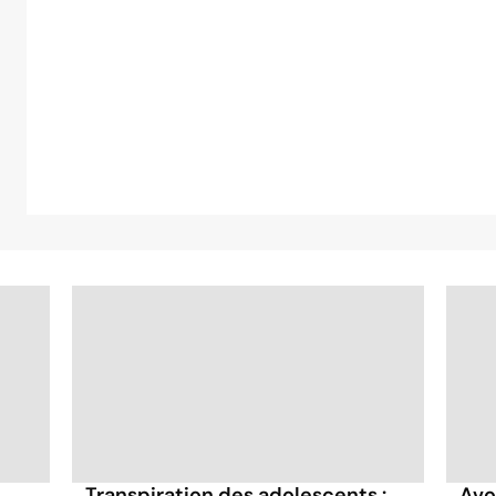
Transpiration des adolescents :
Avoi