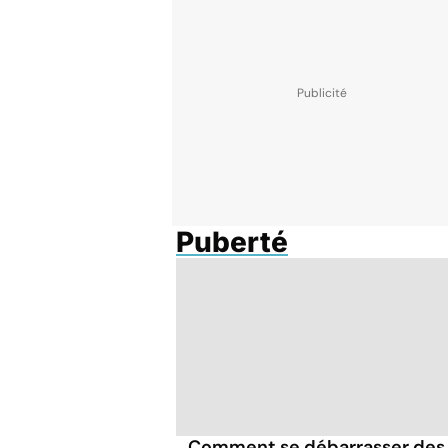
Puberté
Comment se débarrasser des