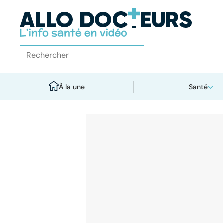
À la une
Santé