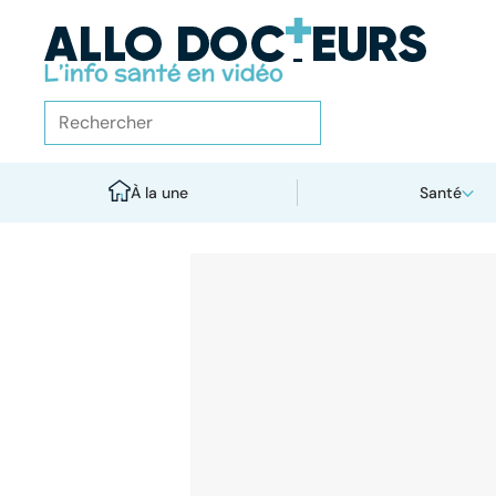
À la une
Santé