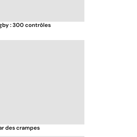
by : 300 contrôles
par des crampes