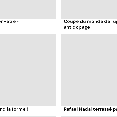
en-être »
Coupe du monde de rug
antidopage
nd la forme !
Rafael Nadal terrassé 