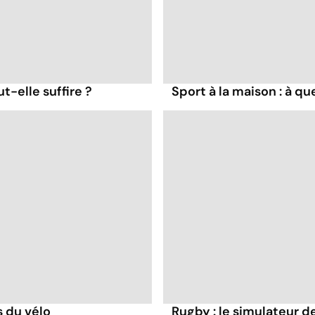
t-elle suffire ?
Sport à la maison : à q
s du vélo
Rugby : le simulateur 