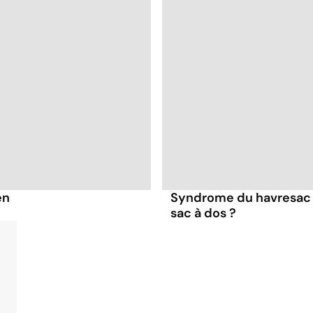
en
Syndrome du havresac 
sac à dos ?