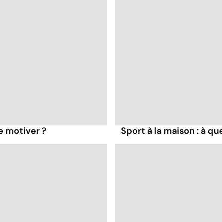
e motiver ?
Sport à la maison : à qu