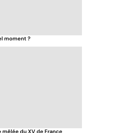
uel moment ?
de mêlée du XV de France