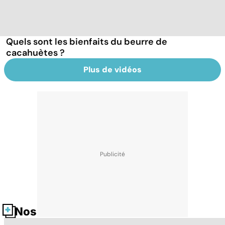
Quels sont les bienfaits du beurre de
cacahuètes ?
Plus de vidéos
Nos fiches santé