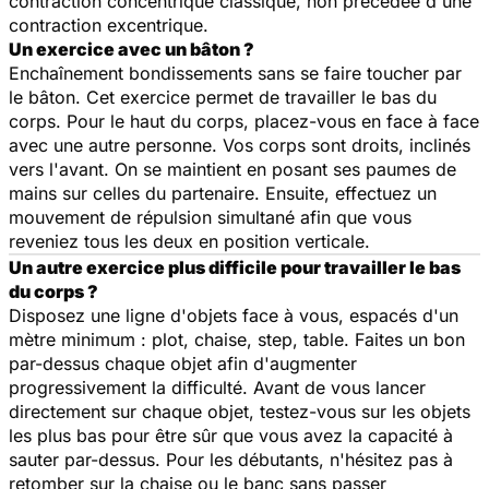
contraction concentrique classique, non précédée d'une
contraction excentrique.
Un exercice avec un bâton ?
Enchaînement bondissements sans se faire toucher par
le bâton. Cet exercice permet de travailler le bas du
corps. Pour le haut du corps, placez-vous en face à face
avec une autre personne. Vos corps sont droits, inclinés
vers l'avant. On se maintient en posant ses paumes de
mains sur celles du partenaire. Ensuite, effectuez un
mouvement de répulsion simultané afin que vous
reveniez tous les deux en position verticale.
Un autre exercice plus difficile pour travailler le bas
du corps ?
Disposez une ligne d'objets face à vous, espacés d'un
mètre minimum : plot, chaise, step, table. Faites un bon
par-dessus chaque objet afin d'augmenter
progressivement la difficulté. Avant de vous lancer
directement sur chaque objet, testez-vous sur les objets
les plus bas pour être sûr que vous avez la capacité à
sauter par-dessus. Pour les débutants, n'hésitez pas à
retomber sur la chaise ou le banc sans passer