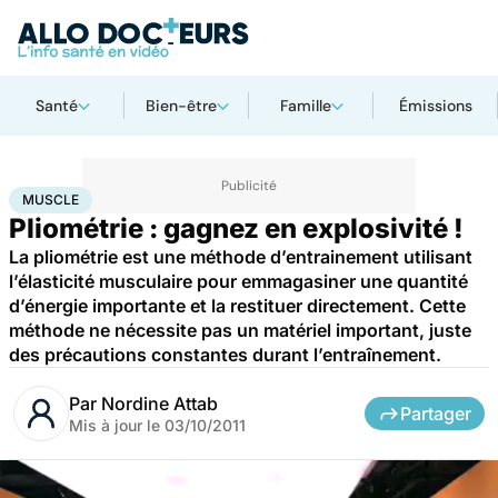
Santé
Bien-être
Famille
Émissions
Accueil
Bien-être
Sport santé
Muscle
MUSCLE
Pliométrie : gagnez en explosivité !
La pliométrie est une méthode d’entrainement utilisant
l’élasticité musculaire pour emmagasiner une quantité
d’énergie importante et la restituer directement. Cette
méthode ne nécessite pas un matériel important, juste
des précautions constantes durant l’entraînement.
Par
Nordine Attab
Partager
Mis à jour le
03/10/2011