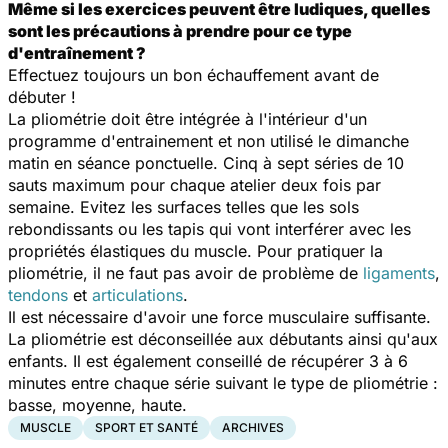
Même si les exercices peuvent être ludiques, quelles
sont les précautions à prendre pour ce type
d'entraînement ?
Effectuez toujours un bon échauffement avant de
débuter !
La pliométrie doit être intégrée à l'intérieur d'un
programme d'entrainement et non utilisé le dimanche
matin en séance ponctuelle. Cinq à sept séries de 10
sauts maximum pour chaque atelier deux fois par
semaine. Evitez les surfaces telles que les sols
rebondissants ou les tapis qui vont interférer avec les
propriétés élastiques du muscle. Pour pratiquer la
pliométrie, il ne faut pas avoir de problème de
ligaments
,
tendons
et
articulations
.
Il est nécessaire d'avoir une force musculaire suffisante.
La pliométrie est déconseillée aux débutants ainsi qu'aux
enfants. Il est également conseillé de récupérer 3 à 6
minutes entre chaque série suivant le type de pliométrie :
basse, moyenne, haute.
MUSCLE
SPORT ET SANTÉ
ARCHIVES