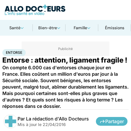
Santé
Bien-être
Famille
Émissions
Accueil
Santé
Maladies
Entorse
ENTORSE
Entorse : attention, ligament fragile !
On compte 6.000 cas d'entorses chaque jour en
France. Elles coûtent un million d'euros par jour à la
Sécurité sociale. Souvent bénignes, les entorses
peuvent, malgré tout, abîmer durablement les ligaments.
Mais pourquoi certaines sont-elles plus graves que
d'autres ? Et quels sont les risques à long terme ? Les
réponses dans ce dossier.
Par
La rédaction d'Allo Docteurs
Partager
Mis à jour le
22/04/2016