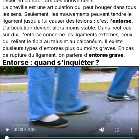
rester en contact lors des mouvements.
La cheville est une articulation qui peut bouger dans tous
les sens. Seulement, les mouvements peuvent tendre le
ligament jusqu'à lui causer des lésions : c'est l'
entorse
.
L'articulation devient alors moins stable. Dans neuf cas
sur dix, l'entorse concerne les ligaments externes, ceux
qui relient le tibia au talus et au calcanéum. Il existe
plusieurs types d'entorses plus ou moins graves. En cas
de rupture du ligament, on parlera d'
entorse grave
.
Entorse : quand s'inquiéter ?