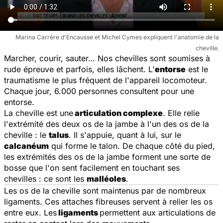
Marina Carrère d'Encausse et Michel Cymes expliquent l'anatomie de la
cheville.
Marcher, courir, sauter… Nos chevilles sont soumises à
rude épreuve et parfois, elles lâchent. L'
entorse
est le
traumatisme le plus fréquent de l'appareil locomoteur.
Chaque jour, 6.000 personnes consultent pour une
entorse.
La cheville est une
articulation complexe
. Elle relie
l'extrémité des deux os de la jambe à l'un des os de la
cheville : le
talus
. Il s'appuie, quant à lui, sur le
calcanéum
qui forme le talon. De chaque côté du pied,
les extrémités des os de la jambe forment une sorte de
bosse que l'on sent facilement en touchant ses
chevilles : ce sont les
malléoles
.
Les os de la cheville sont maintenus par de nombreux
ligaments. Ces attaches fibreuses servent à relier les os
entre eux. Les
ligaments
permettent aux articulations de