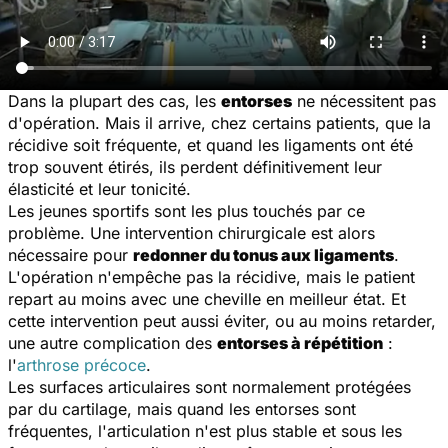
Dans la plupart des cas, les
entorses
ne nécessitent pas
d'opération. Mais il arrive, chez certains patients, que la
récidive soit fréquente, et quand les ligaments ont été
trop souvent étirés, ils perdent définitivement leur
élasticité et leur tonicité.
Les jeunes sportifs sont les plus touchés par ce
problème. Une intervention chirurgicale est alors
nécessaire pour
redonner du tonus aux ligaments
.
L'opération n'empêche pas la récidive, mais le patient
repart au moins avec une cheville en meilleur état. Et
cette intervention peut aussi éviter, ou au moins retarder,
une autre complication des
entorses à répétition
:
l'
arthrose précoce
.
Les surfaces articulaires sont normalement protégées
par du cartilage, mais quand les entorses sont
fréquentes, l'articulation n'est plus stable et sous les