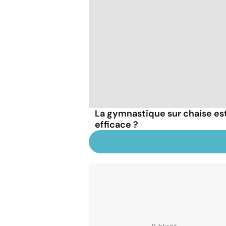
La gymnastique sur chaise es
efficace ?