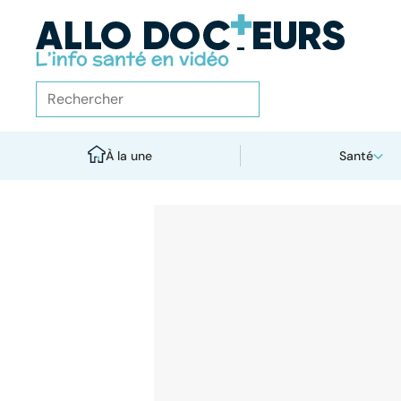
À la une
Santé