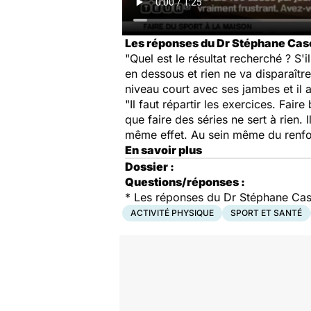
Les réponses du Dr Stéphane Casc
"Quel est le résultat recherché ? S'i
en dessous et rien ne va disparaîtr
niveau court avec ses jambes et il 
"Il faut répartir les exercices. Fai
que faire des séries ne sert à rien. 
même effet. Au sein même du renforc
En savoir plus
Dossier :
Questions/réponses :
*
Les réponses du Dr Stéphane Cas
ACTIVITÉ PHYSIQUE
SPORT ET SANTÉ