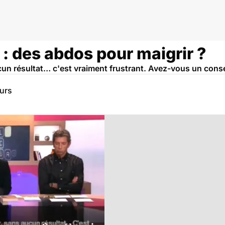
 : des abdos pour maigrir ?
cun résultat… c'est vraiment frustrant. Avez-vous un conse
eurs