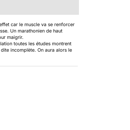
ffet car le muscle va se renforcer
aisse. Un marathonien de haut
ur maigrir.
ulation toutes les études montrent
n dite incomplète. On aura alors le