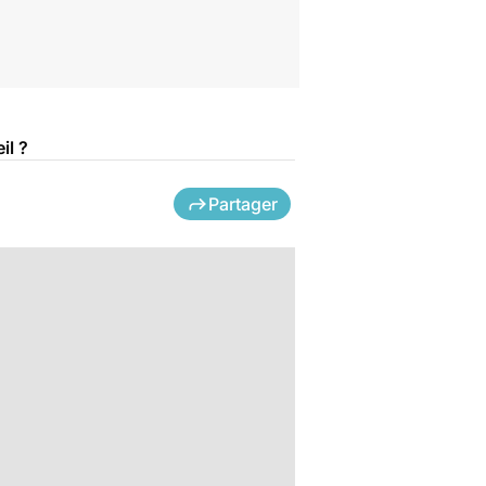
il ?
Partager