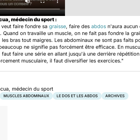
ua, médecin du sport :
l veut faire fondre sa
graisse
, faire des
abdos
n'aura aucun e
e. Quand on travaille un muscle, on ne fait pas fondre la gr
a les bras tout maigres. Les abdominaux ne sont pas faits po
re beaucoup ne signifie pas forcément être efficace. En musc
Il faut faire une série en allant jusqu'à une derrière répétitio
ement musculaire, il faut diversifier les exercices."
cua, médecin du sport
MUSCLES ABDOMINAUX
LE DOS ET LES ABDOS
ARCHIVES