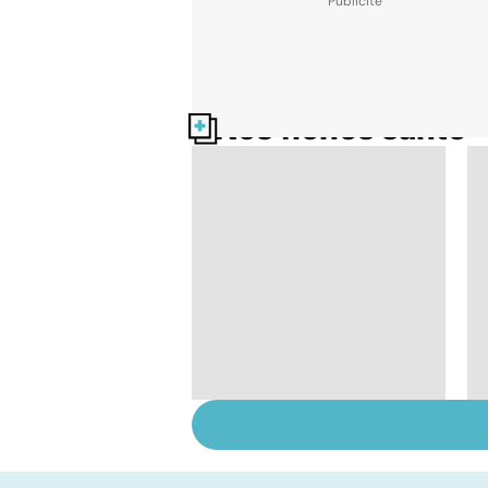
Nos fiches santé
Comment tenir ses
bonnes résolutions