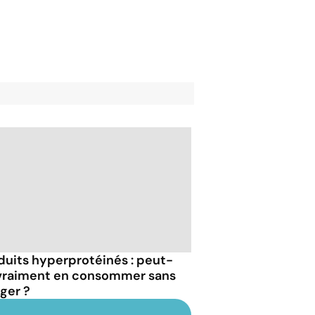
duits hyperprotéinés : peut-
vraiment en consommer sans
ger ?