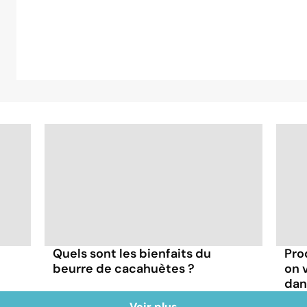
Quels sont les bienfaits du
Pro
beurre de cacahuètes ?
on 
dan
Voir plus