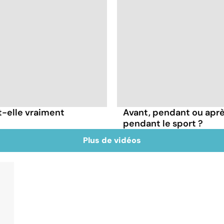
t-elle vraiment
Avant, pendant ou apr
pendant le sport ?
Plus de vidéos