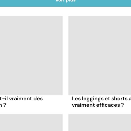
t-il vraiment des
Les leggings et shorts a
n ?
vraiment efficaces ?