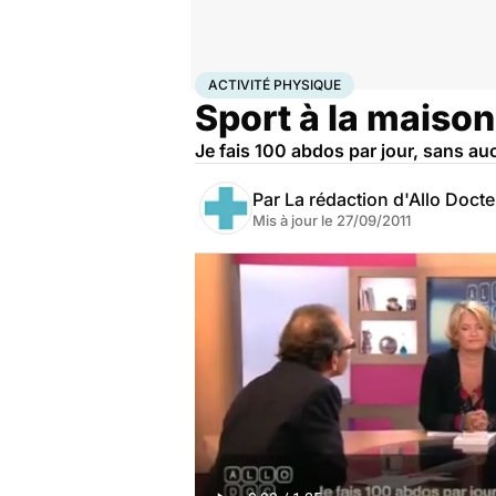
Accueil
Bien-être
Sport santé
Activité physique
ACTIVITÉ PHYSIQUE
Sport à la maison
Je fais 100 abdos par jour, sans au
Par
La rédaction d'Allo Doct
Mis à jour le
27/09/2011