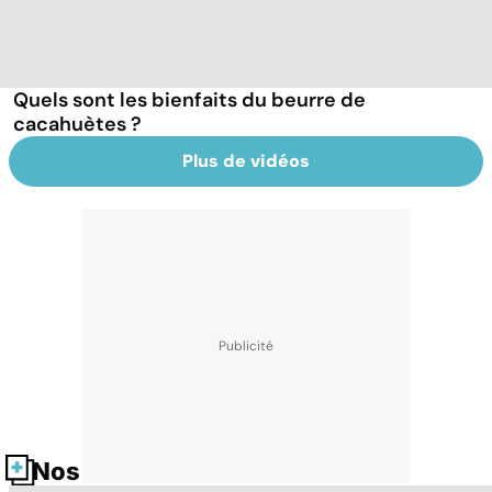
Quels sont les bienfaits du beurre de
cacahuètes ?
Plus de vidéos
Nos fiches santé