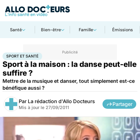
Santé
Bien-être
Famille
Émissions
Accueil
Bien-être
Sport santé
Sport et santé
SPORT ET SANTÉ
Sport à la maison : la danse peut-elle
suffire ?
Mettre de la musique et danser, tout simplement est-ce
bénéfique aussi ?
Par
La rédaction d'Allo Docteurs
Partager
Mis à jour le
27/09/2011