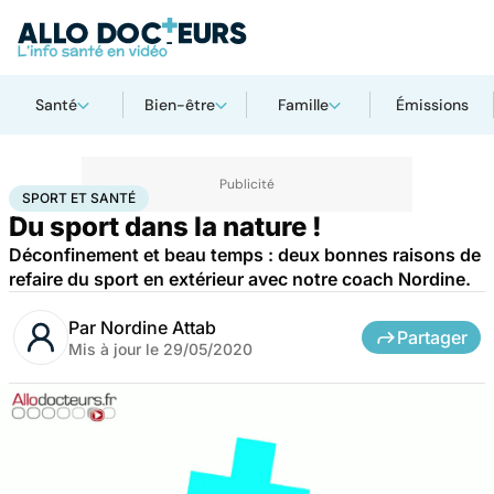
Santé
Bien-être
Famille
Émissions
Accueil
Bien-être
Sport santé
Sport et santé
SPORT ET SANTÉ
Du sport dans la nature !
Déconfinement et beau temps : deux bonnes raisons de
refaire du sport en extérieur avec notre coach Nordine.
Par
Nordine Attab
Partager
Mis à jour le
29/05/2020