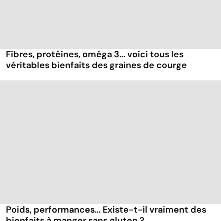
Fibres, protéines, oméga 3... voici tous les
véritables bienfaits des graines de courge
Poids, performances... Existe-t-il vraiment des
bienfaits à manger sans gluten ?