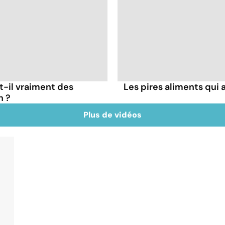
t-il vraiment des
Les pires aliments qui
n ?
Plus de vidéos