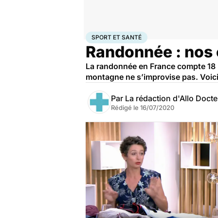
Accueil
Bien-être
Sport santé
Sport et santé
SPORT ET SANTÉ
Randonnée : nos 
La randonnée en France compte 18 m
montagne ne s’improvise pas. Voici
Par
La rédaction d'Allo Doct
Rédigé le
16/07/2020