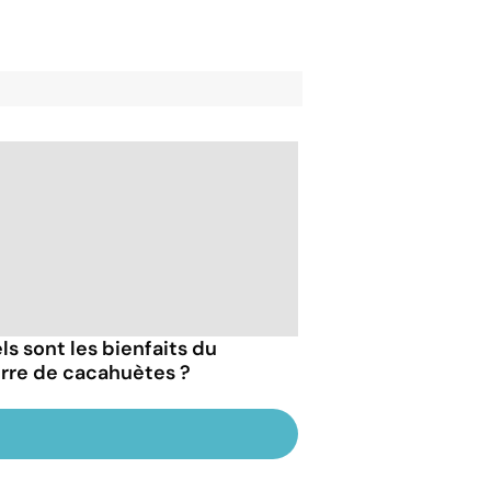
ls sont les bienfaits du
rre de cacahuètes ?