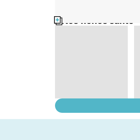
Nos fiches santé
Comment tenir ses
bonnes résolutions