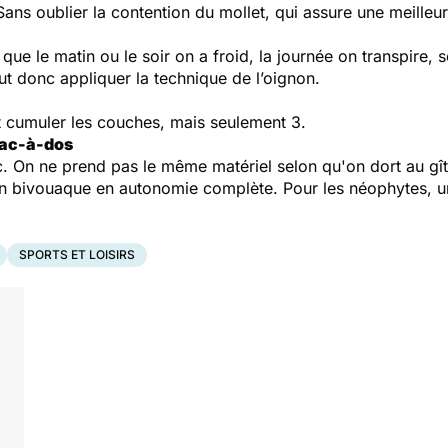
Sans oublier la contention du mollet, qui assure une meilleur
ue le matin ou le soir on a froid, la journée on transpire, so
aut donc appliquer la technique de l’oignon.
ut cumuler les couches, mais seulement 3.
 sac-à-dos
c. On ne prend pas le même matériel selon qu'on dort au gîte
on bivouaque en autonomie complète. Pour les néophytes, un s
SPORTS ET LOISIRS