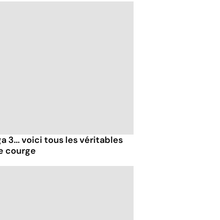
 3... voici tous les véritables
de courge