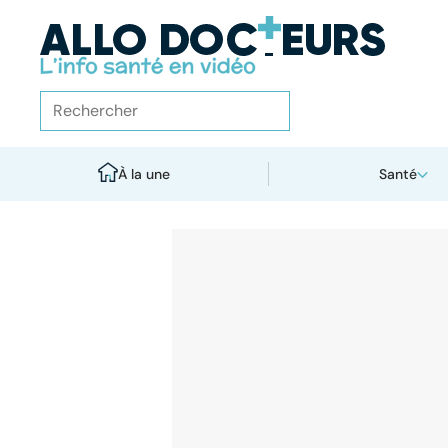
À la une
Santé