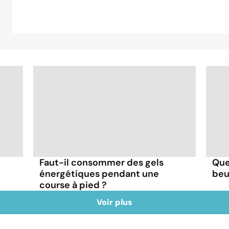
Faut-il consommer des gels
Que
énergétiques pendant une
beu
course à pied ?
Voir plus