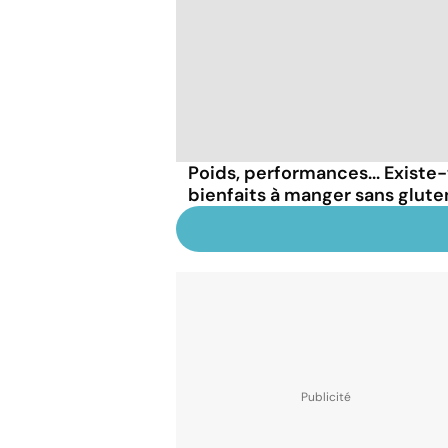
Poids, performances... Existe-
bienfaits à manger sans glute