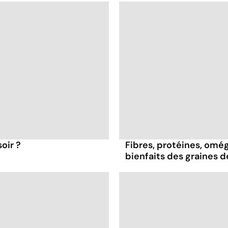
oir ?
Fibres, protéines, oméga
bienfaits des graines 