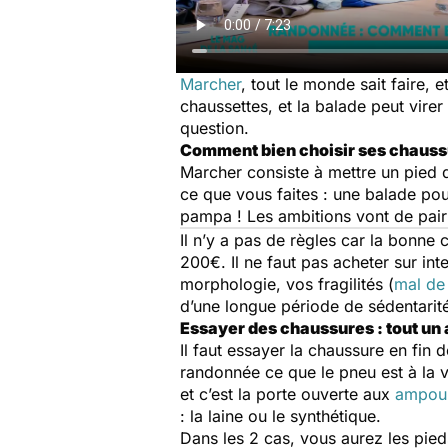
Marcher
, tout le monde sait faire,
chaussettes, et la balade peut virer
question.
Comment bien choisir ses chauss
Marcher consiste à mettre un pied d
ce que vous faites : une balade po
pampa ! Les ambitions vont de pair a
​Il n’y a pas de règles car la bonne
200€. Il ne faut pas acheter sur i
morphologie, vos fragilités (
mal de
d’une longue période de sédentarit
Essayer des chaussures : tout un a
Il faut essayer la chaussure en fin
randonnée ce que le pneu est à la voi
et c’est la porte ouverte aux
ampou
: la laine ou le synthétique.
​Dans les 2 cas, vous aurez les pie