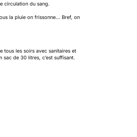
e circulation du sang.
us la pluie on frissonne... Bref, on
 tous les soirs avec sanitaires et
ac de 30 litres, c’est suffisant.