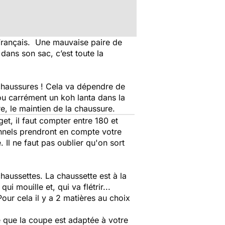
s Français. Une mauvaise paire de
dans son sac, c’est toute la
 chaussures ! Cela va dépendre de
ou carrément un koh lanta dans la
re, le maintien de la chaussure.
get, il faut compter entre 180 et
onnels prendront en compte votre
 Il ne faut pas oublier qu'on sort
haussettes. La chaussette est à la
i mouille et, qui va flétrir...
Pour cela il y a 2 matières au choix
re que la coupe est adaptée à votre